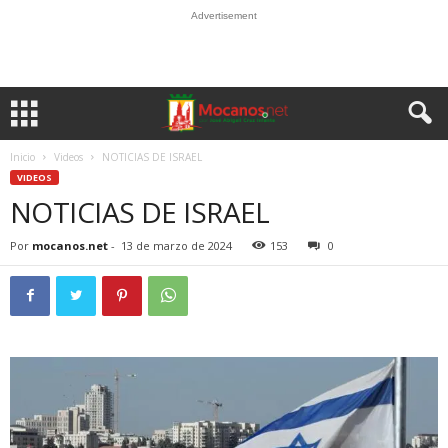
Advertisement
Inicio
Videos
NOTICIAS DE ISRAEL
VIDEOS
NOTICIAS DE ISRAEL
Por
mocanos.net
-
13 de marzo de 2024
153
0