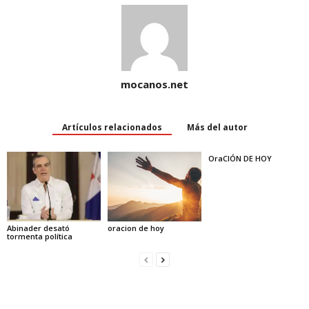
mocanos.net
Artículos relacionados
Más del autor
OraCIÓN DE HOY
Abinader desató
oracion de hoy
tormenta política