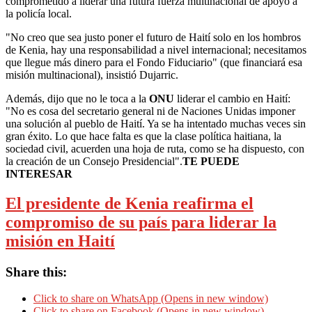
comprometido a liderar una futura fuerza multinacional de apoyo a
la policía local.
"No creo que sea justo poner el futuro de Haití solo en los hombros
de Kenia, hay una responsabilidad a nivel internacional; necesitamos
que llegue más dinero para el Fondo Fiduciario" (que financiará esa
misión multinacional), insistió Dujarric.
Además, dijo que no le toca a la
ONU
liderar el cambio en Haití:
"No es cosa del secretario general ni de Naciones Unidas imponer
una solución al pueblo de Haití. Ya se ha intentado muchas veces sin
gran éxito. Lo que hace falta es que la clase política haitiana, la
sociedad civil, acuerden una hoja de ruta, como se ha dispuesto, con
la creación de un Consejo Presidencial".
TE PUEDE
INTERESAR
El presidente de Kenia reafirma el
compromiso de su país para liderar la
misión en Haití
Share this:
Click to share on WhatsApp (Opens in new window)
Click to share on Facebook (Opens in new window)