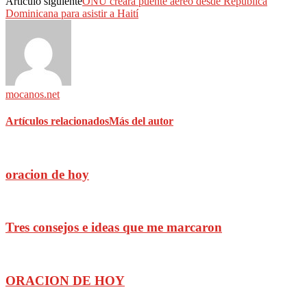
Artículo siguiente
ONU creará puente aéreo desde República
Dominicana para asistir a Haití
mocanos.net
Artículos relacionados
Más del autor
oracion de hoy
Tres consejos e ideas que me marcaron
ORACION DE HOY