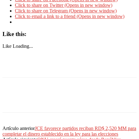
Click to share on Twitter (Opens in new window)
Click to share on Telegram (Opens in new window)
Click to email a link to a friend (Opens in new window)
Like this:
Like
Loading...
Artículo anterior
JCE favorece partidos reciban RD$ 2,520 MM para
completar el dinero establecido en la ley para las elecciones