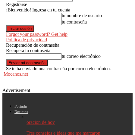
Registrarse
¡Bienvenido! Ingresa en tu cuenta
tu nombre de usuario
tu contraseña
Forgot your password? Get help
Política de privacidad
Recuperación de contraseña
Recupera tu contraseña
tu correo electrónico
Se te ha enviado una contraseña por correo electrónico.
Mocanos.net
Advertisement
Portada
Noticias
oracion de hoy
Tres consejos e ideas que me marcaron