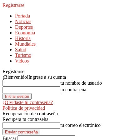
Registrarse
Portada
Noticias
Deportes
Economía
Historia
Mundiales
Salud
Turismo
Videos
Registrarse
¡Bienvenido!
Ingrese a su cuenta
tu nombre de usuario
tu contraseña
¿Olvidaste tu contraseña?
Política de privacidad
Recuperación de contraseña
Recupera tu contraseña
tu correo electrónico
Buscar