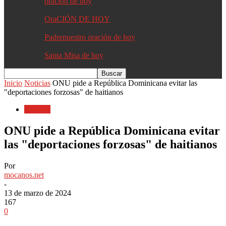
oracion de hoy
OraCIÓN DE HOY
Padrenuestro oración de hoy
Santa Misa de hoy
Inicio
Noticias
ONU pide a República Dominicana evitar las
"deportaciones forzosas" de haitianos
Noticias
ONU pide a República Dominicana evitar
las "deportaciones forzosas" de haitianos
Por
mocanos.net
-
13 de marzo de 2024
167
0