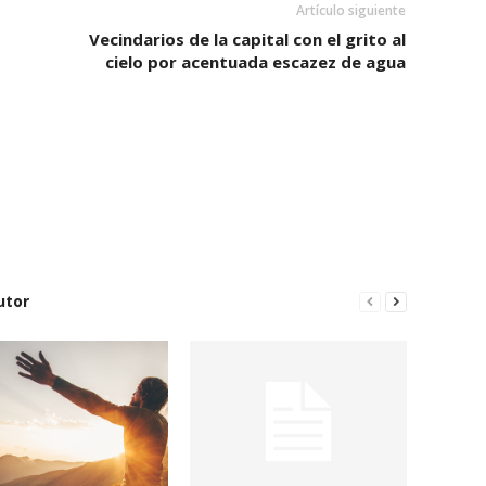
Artículo siguiente
Vecindarios de la capital con el grito al
cielo por acentuada escazez de agua
utor