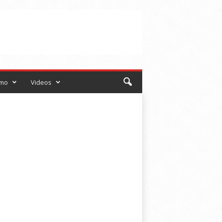
smo
Videos