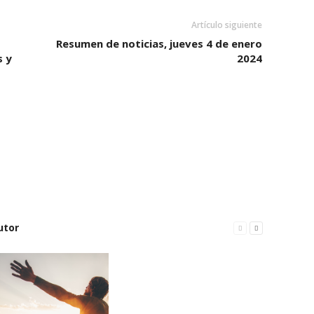
Artículo siguiente
Resumen de noticias, jueves 4 de enero
s y
2024
utor