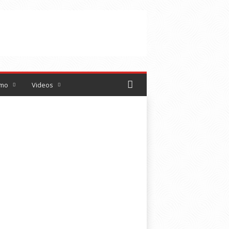
smo
Videos