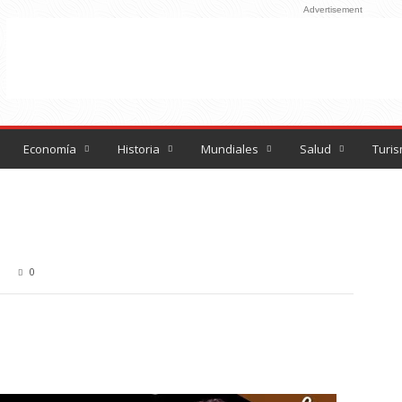
Advertisement
Economía
Historia
Mundiales
Salud
Turi
0