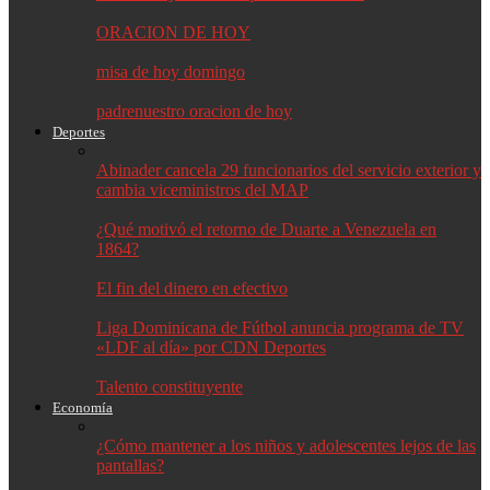
ORACION DE HOY
misa de hoy domingo
padrenuestro oracion de hoy
Deportes
Abinader cancela 29 funcionarios del servicio exterior y
cambia viceministros del MAP
¿Qué motivó el retorno de Duarte a Venezuela en
1864?
El fin del dinero en efectivo
Liga Dominicana de Fútbol anuncia programa de TV
«LDF al día» por CDN Deportes
Talento constituyente
Economía
¿Cómo mantener a los niños y adolescentes lejos de las
pantallas?