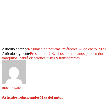
Artículo anterior
Resumen de noticias, miércoles 24 de enero 2024
Artículo siguiente
Presidente JCE: “Los dominicanos pueden dormir
tranquilos, habrá elecciones justas y transparentes”
mocanos.net
Artículos relacionados
Más del autor