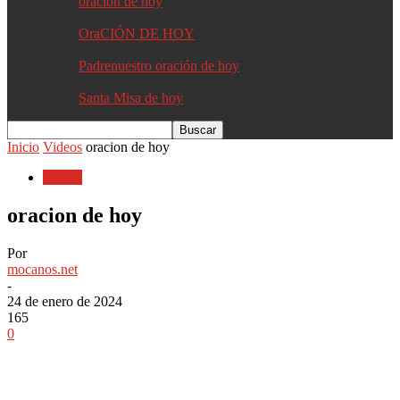
oracion de hoy
OraCIÓN DE HOY
Padrenuestro oración de hoy
Santa Misa de hoy
Inicio
Videos
oracion de hoy
Videos
oracion de hoy
Por
mocanos.net
-
24 de enero de 2024
165
0