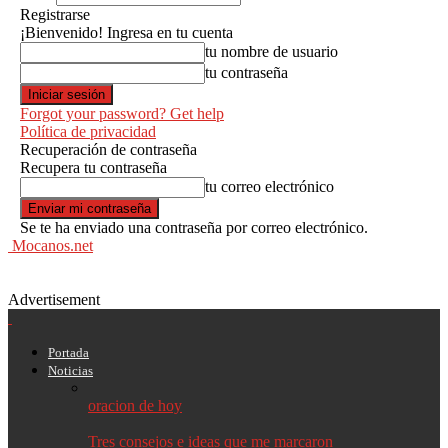
Registrarse
¡Bienvenido! Ingresa en tu cuenta
tu nombre de usuario
tu contraseña
Forgot your password? Get help
Política de privacidad
Recuperación de contraseña
Recupera tu contraseña
tu correo electrónico
Se te ha enviado una contraseña por correo electrónico.
Mocanos.net
Advertisement
Portada
Noticias
oracion de hoy
Tres consejos e ideas que me marcaron