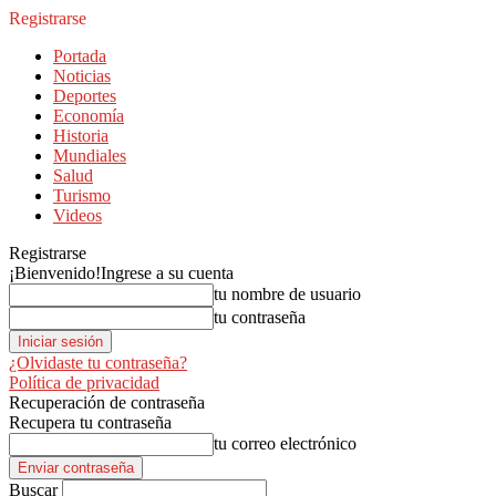
Registrarse
Portada
Noticias
Deportes
Economía
Historia
Mundiales
Salud
Turismo
Videos
Registrarse
¡Bienvenido!
Ingrese a su cuenta
tu nombre de usuario
tu contraseña
¿Olvidaste tu contraseña?
Política de privacidad
Recuperación de contraseña
Recupera tu contraseña
tu correo electrónico
Buscar