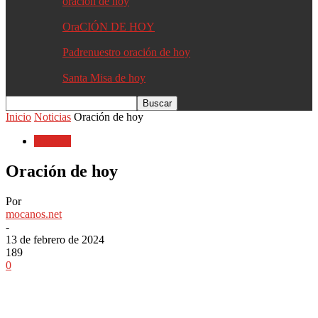
oracion de hoy
OraCIÓN DE HOY
Padrenuestro oración de hoy
Santa Misa de hoy
Inicio
Noticias
Oración de hoy
Noticias
Oración de hoy
Por
mocanos.net
-
13 de febrero de 2024
189
0