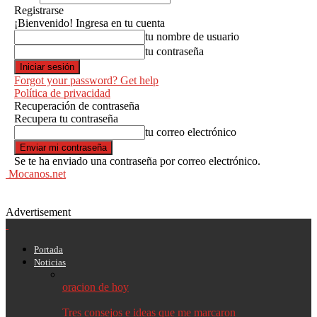
Registrarse
¡Bienvenido! Ingresa en tu cuenta
tu nombre de usuario
tu contraseña
Forgot your password? Get help
Política de privacidad
Recuperación de contraseña
Recupera tu contraseña
tu correo electrónico
Se te ha enviado una contraseña por correo electrónico.
Mocanos.net
Advertisement
Portada
Noticias
oracion de hoy
Tres consejos e ideas que me marcaron