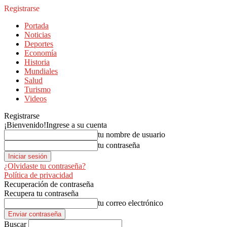
Registrarse
Portada
Noticias
Deportes
Economía
Historia
Mundiales
Salud
Turismo
Videos
Registrarse
¡Bienvenido!
Ingrese a su cuenta
tu nombre de usuario
tu contraseña
¿Olvidaste tu contraseña?
Política de privacidad
Recuperación de contraseña
Recupera tu contraseña
tu correo electrónico
Buscar