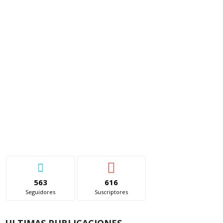
563
616
Seguidores
Suscriptores
ULTIMAS PUBLICACIONES