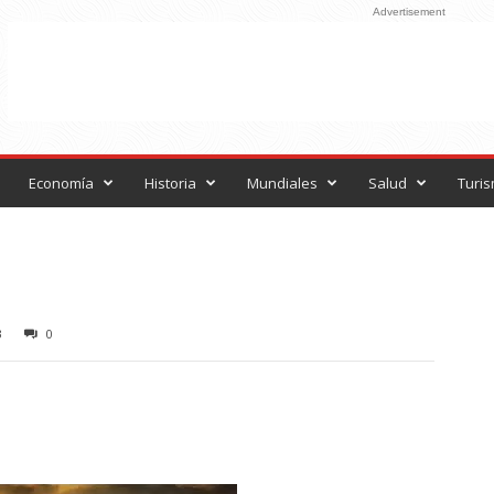
Advertisement
Economía
Historia
Mundiales
Salud
Turi
3
0