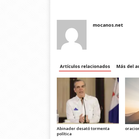
mocanos.net
Artículos relacionados
Más del a
Abinader desató tormenta
oracio
política