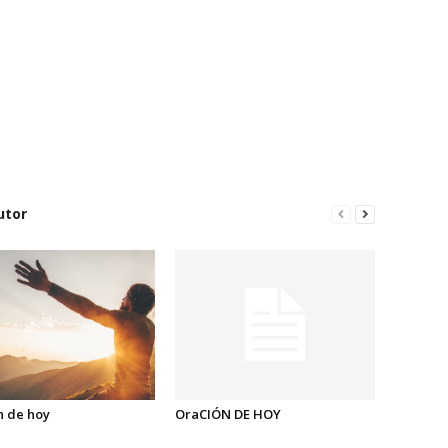
utor
n de hoy
OraCIÓN DE HOY