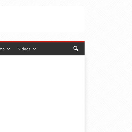
smo
Videos