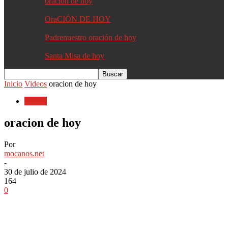
oracion de hoy
OraCIÓN DE HOY
Padrenuestro oración de hoy
Santa Misa de hoy
Inicio
Videos
oracion de hoy
Videos
oracion de hoy
Por
mocanos.net
-
30 de julio de 2024
164
0