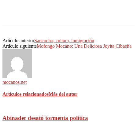
Artículo anterior
Sancocho, cultura, inmigración
Artículo siguiente
Mofongo Mocano: Una Deliciosa Joyita Cibaeña
mocanos.net
Artículos relacionados
Más del autor
Abinader desató tormenta política