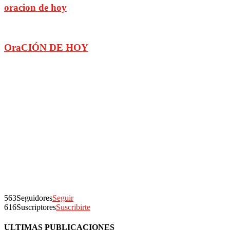
oracion de hoy
OraCIÓN DE HOY
563
Seguidores
Seguir
616
Suscriptores
Suscribirte
ULTIMAS PUBLICACIONES