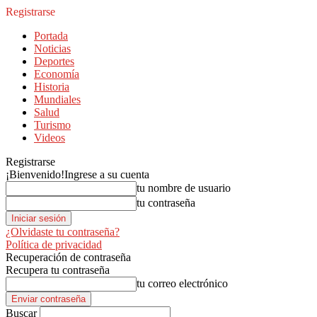
Registrarse
Portada
Noticias
Deportes
Economía
Historia
Mundiales
Salud
Turismo
Videos
Registrarse
¡Bienvenido!
Ingrese a su cuenta
tu nombre de usuario
tu contraseña
¿Olvidaste tu contraseña?
Política de privacidad
Recuperación de contraseña
Recupera tu contraseña
tu correo electrónico
Buscar