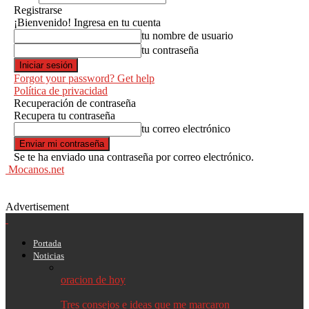
Registrarse
¡Bienvenido! Ingresa en tu cuenta
tu nombre de usuario
tu contraseña
Forgot your password? Get help
Política de privacidad
Recuperación de contraseña
Recupera tu contraseña
tu correo electrónico
Se te ha enviado una contraseña por correo electrónico.
Mocanos.net
Advertisement
Portada
Noticias
oracion de hoy
Tres consejos e ideas que me marcaron