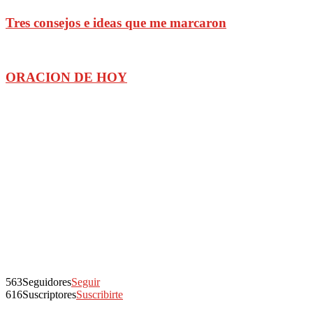
Tres consejos e ideas que me marcaron
ORACION DE HOY
563
Seguidores
Seguir
616
Suscriptores
Suscribirte