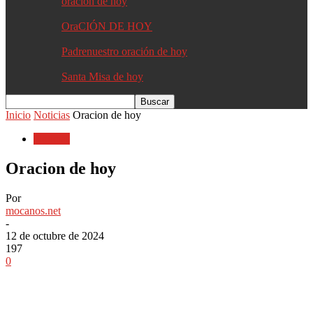
oracion de hoy
OraCIÓN DE HOY
Padrenuestro oración de hoy
Santa Misa de hoy
Inicio
Noticias
Oracion de hoy
Noticias
Oracion de hoy
Por
mocanos.net
-
12 de octubre de 2024
197
0