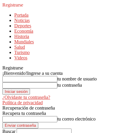
Registrarse
Portada
Noticias
Deportes
Economía
Historia
Mundiales
Salud
Turismo
Videos
Registrarse
¡Bienvenido!
Ingrese a su cuenta
tu nombre de usuario
tu contraseña
¿Olvidaste tu contraseña?
Política de privacidad
Recuperación de contraseña
Recupera tu contraseña
tu correo electrónico
Buscar