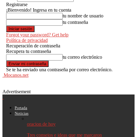
Registrarse
¡Bienvenido! Ingresa en tu cuenta
tu nombre de usuario
tu contraseña
Forgot your password? Get help
Política de privacidad
Recuperación de contraseña
Recupera tu contraseña
tu correo electrónico
Se te ha enviado una contraseña por correo electrónico.
Mocanos.net
Advertisement
Portada
Noticias
oracion de hoy
Tres consejos e ideas que me marcaron