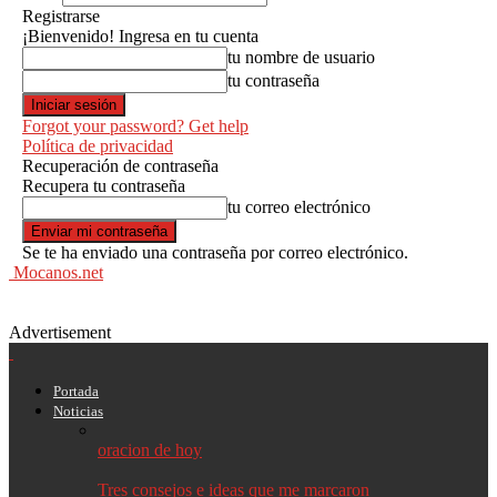
Registrarse
¡Bienvenido! Ingresa en tu cuenta
tu nombre de usuario
tu contraseña
Forgot your password? Get help
Política de privacidad
Recuperación de contraseña
Recupera tu contraseña
tu correo electrónico
Se te ha enviado una contraseña por correo electrónico.
Mocanos.net
Advertisement
Portada
Noticias
oracion de hoy
Tres consejos e ideas que me marcaron