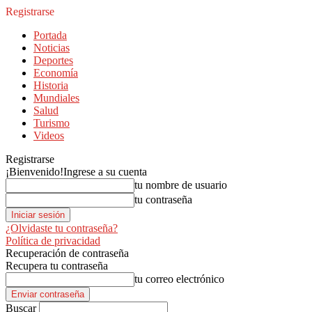
Registrarse
Portada
Noticias
Deportes
Economía
Historia
Mundiales
Salud
Turismo
Videos
Registrarse
¡Bienvenido!
Ingrese a su cuenta
tu nombre de usuario
tu contraseña
¿Olvidaste tu contraseña?
Política de privacidad
Recuperación de contraseña
Recupera tu contraseña
tu correo electrónico
Buscar