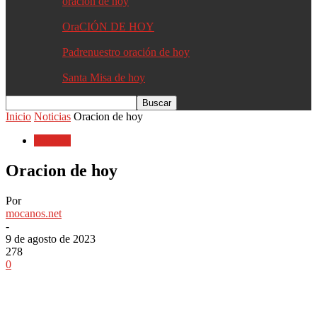
oracion de hoy
OraCIÓN DE HOY
Padrenuestro oración de hoy
Santa Misa de hoy
Inicio
Noticias
Oracion de hoy
Noticias
Oracion de hoy
Por
mocanos.net
-
9 de agosto de 2023
278
0