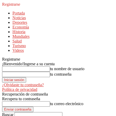
Registrarse
Portada
Noticias
Deportes
Economía
Historia
Mundiales
Salud
Turismo
Videos
Registrarse
¡Bienvenido!
Ingrese a su cuenta
tu nombre de usuario
tu contraseña
¿Olvidaste tu contraseña?
Política de privacidad
Recuperación de contraseña
Recupera tu contraseña
tu correo electrónico
Buscar