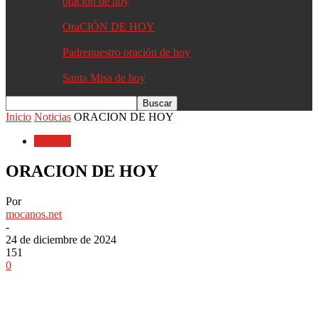
oracion de hoy
OraCIÓN DE HOY
Padrenuestro oración de hoy
Santa Misa de hoy
Inicio
Noticias
ORACION DE HOY
Noticias
ORACION DE HOY
Por
mocanos.net
-
24 de diciembre de 2024
151
0