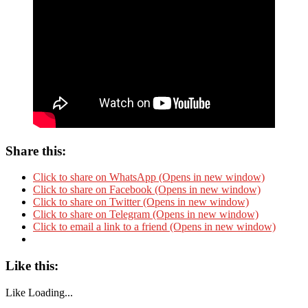
Share this:
Click to share on WhatsApp (Opens in new window)
Click to share on Facebook (Opens in new window)
Click to share on Twitter (Opens in new window)
Click to share on Telegram (Opens in new window)
Click to email a link to a friend (Opens in new window)
Like this:
Like
Loading...