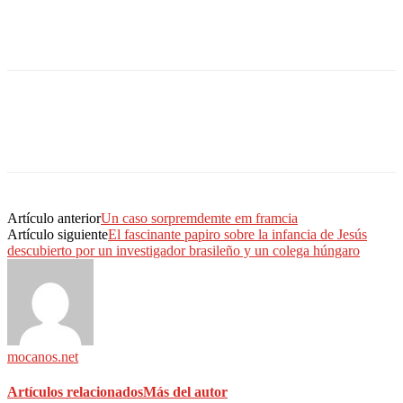
Artículo anterior
Un caso sorpremdemte em framcia
Artículo siguiente
El fascinante papiro sobre la infancia de Jesús
descubierto por un investigador brasileño y un colega húngaro
mocanos.net
Artículos relacionados
Más del autor