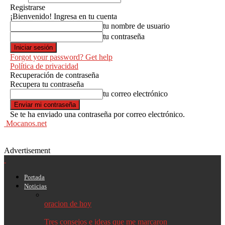
Registrarse
¡Bienvenido! Ingresa en tu cuenta
tu nombre de usuario
tu contraseña
Forgot your password? Get help
Política de privacidad
Recuperación de contraseña
Recupera tu contraseña
tu correo electrónico
Se te ha enviado una contraseña por correo electrónico.
Mocanos.net
Advertisement
Portada
Noticias
oracion de hoy
Tres consejos e ideas que me marcaron