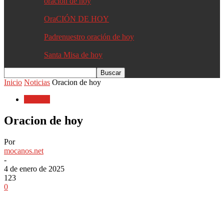
oracion de hoy
OraCIÓN DE HOY
Padrenuestro oración de hoy
Santa Misa de hoy
Inicio
Noticias
Oracion de hoy
Noticias
Oracion de hoy
Por
mocanos.net
-
4 de enero de 2025
123
0