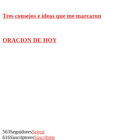
Tres consejos e ideas que me marcaron
ORACION DE HOY
563
Seguidores
Seguir
616
Suscriptores
Suscribirte