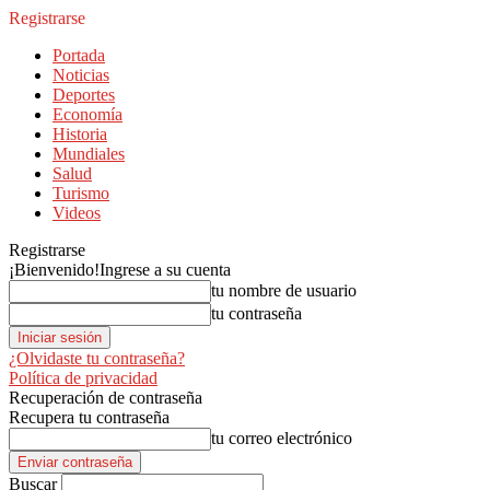
Registrarse
Portada
Noticias
Deportes
Economía
Historia
Mundiales
Salud
Turismo
Videos
Registrarse
¡Bienvenido!
Ingrese a su cuenta
tu nombre de usuario
tu contraseña
¿Olvidaste tu contraseña?
Política de privacidad
Recuperación de contraseña
Recupera tu contraseña
tu correo electrónico
Buscar