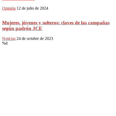
Opinión
12 de julio de 2024
Mujeres, jóvenes y solteros: claves de las campañas
según padrón JCE
Noticias
24 de octubre de 2023
%d