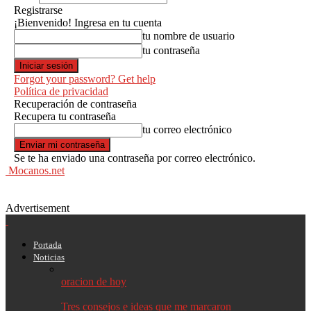
Registrarse
¡Bienvenido! Ingresa en tu cuenta
tu nombre de usuario
tu contraseña
Forgot your password? Get help
Política de privacidad
Recuperación de contraseña
Recupera tu contraseña
tu correo electrónico
Se te ha enviado una contraseña por correo electrónico.
Mocanos.net
Advertisement
Portada
Noticias
oracion de hoy
Tres consejos e ideas que me marcaron