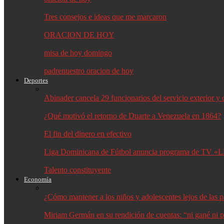
Tres consejos e ideas que me marcaron
ORACION DE HOY
misa de hoy domingo
padrenuestro oracion de hoy
Deportes
Abinader cancela 29 funcionarios del servicio exterior 
¿Qué motivó el retorno de Duarte a Venezuela en 1864?
El fin del dinero en efectivo
Liga Dominicana de Fútbol anuncia programa de TV «L
Talento constituyente
Economía
¿Cómo mantener a los niños y adolescentes lejos de las p
Miriam Germán en su rendición de cuentas: “ni gané ni p