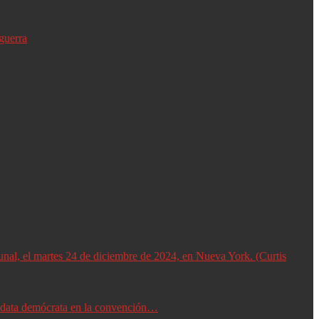
guerra
didata demócrata en la convención…