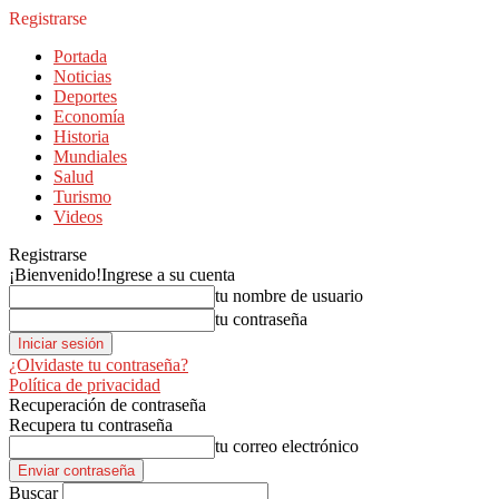
Registrarse
Portada
Noticias
Deportes
Economía
Historia
Mundiales
Salud
Turismo
Videos
Registrarse
¡Bienvenido!
Ingrese a su cuenta
tu nombre de usuario
tu contraseña
¿Olvidaste tu contraseña?
Política de privacidad
Recuperación de contraseña
Recupera tu contraseña
tu correo electrónico
Buscar