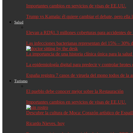
Importantes cambios en servicios de visas de EE.UU.
Trump vs Kamala: él quiere cambiar el debate, pero ella 
Salud
Elevan a RD$1.3 millones coberturas para accidentes de t
Las infecciones bacterianas representan del 15% – 30% d
La importancia de una historia clínica única para la salu
La epidemiología digital para predecir y controlar brote
España registra 7 casos de viruela del mono todos de la 
Turismo
El pueblo debe conocer mejor sobre la Restauración
Importantes cambios en servicios de visas de EE.UU.
Descubre la cultura de Moca: Corazón artístico de Espail
Ricardo Nieves. hoy