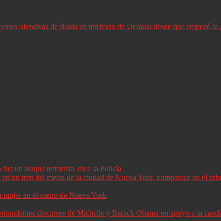
ores ofensivas de Rusia en territorio de Ucrania desde que empezó la 
ue un ataque terrorista, dice la Policía
a mujer en el metro de Nueva York
 contundentes discursos de Michelle y Barack Obama en apoyo a la can