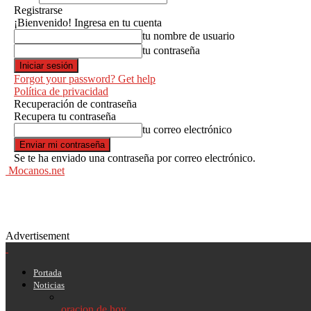
Registrarse
¡Bienvenido! Ingresa en tu cuenta
tu nombre de usuario
tu contraseña
Forgot your password? Get help
Política de privacidad
Recuperación de contraseña
Recupera tu contraseña
tu correo electrónico
Se te ha enviado una contraseña por correo electrónico.
Mocanos.net
Advertisement
Portada
Noticias
oracion de hoy