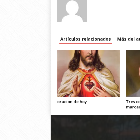
Artículos relacionados
Más del a
oracion de hoy
Tres c
marca