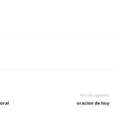
Artículo siguiente
oral
oracion de hoy