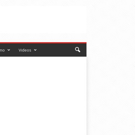
smo
Videos