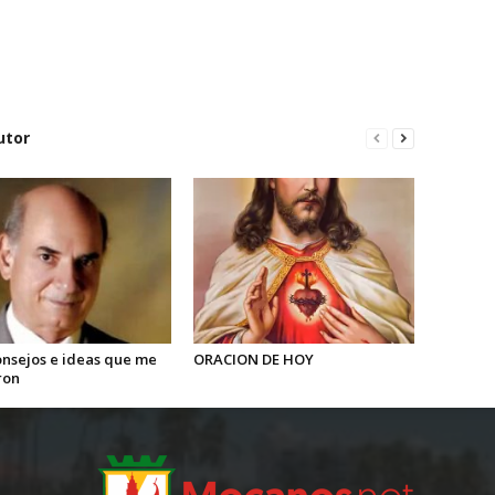
utor
onsejos e ideas que me
ORACION DE HOY
ron