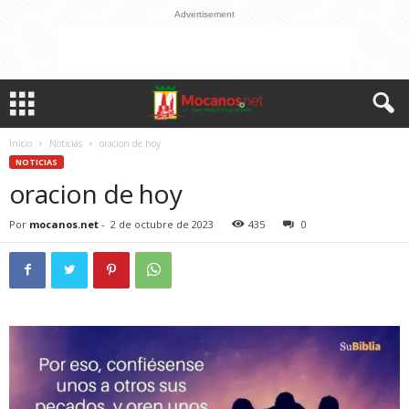
Advertisement
Inicio
Noticias
oracion de hoy
NOTICIAS
oracion de hoy
Por
mocanos.net
-
2 de octubre de 2023
435
0