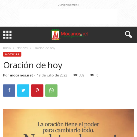
Advertisement
Inicio
Noticias
Oración de hoy
NOTICIAS
Oración de hoy
Por
mocanos.net
-
19 de julio de 2023
308
0