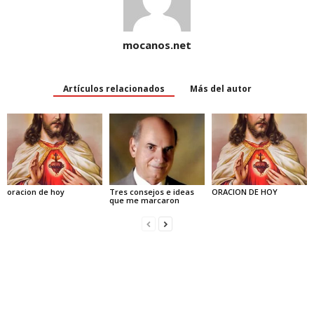
mocanos.net
Artículos relacionados
Más del autor
oracion de hoy
Tres consejos e ideas
ORACION DE HOY
que me marcaron