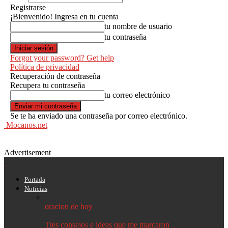
Registrarse
¡Bienvenido! Ingresa en tu cuenta
tu nombre de usuario
tu contraseña
Forgot your password? Get help
Política de privacidad
Recuperación de contraseña
Recupera tu contraseña
tu correo electrónico
Se te ha enviado una contraseña por correo electrónico.
Mocanos.net
Advertisement
Portada
Noticias
oracion de hoy
Tres consejos e ideas que me marcaron