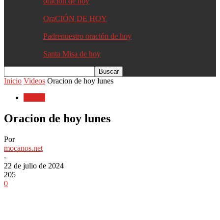
oracion de hoy
OraCIÓN DE HOY
Padrenuestro oración de hoy
Santa Misa de hoy
Inicio
Videos
Oracion de hoy lunes
Videos
Oracion de hoy lunes
Por
mocanos.net
-
22 de julio de 2024
205
0