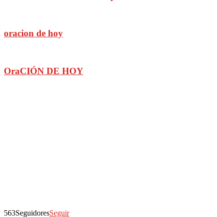
oracion de hoy
OraCIÓN DE HOY
563
Seguidores
Seguir