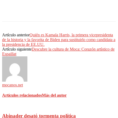
Artículo anterior
Quién es Kamala Harris, la primera vicepresidenta
de la historia y la favorita de Biden para sustituirlo como candidata a
la presidencia de EE.UU.
Artículo siguiente
Descubre la cultura de Moca: Corazón artístico de
Espaillat
mocanos.net
Artículos relacionados
Más del autor
Abinader desató tormenta política