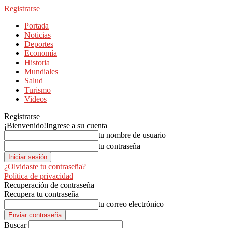
Registrarse
Portada
Noticias
Deportes
Economía
Historia
Mundiales
Salud
Turismo
Videos
Registrarse
¡Bienvenido!
Ingrese a su cuenta
tu nombre de usuario
tu contraseña
¿Olvidaste tu contraseña?
Política de privacidad
Recuperación de contraseña
Recupera tu contraseña
tu correo electrónico
Buscar