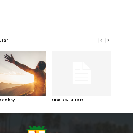
utor
n de hoy
OraCIÓN DE HOY