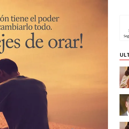
Seg
UL