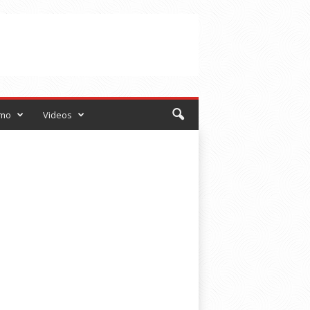
smo
Videos