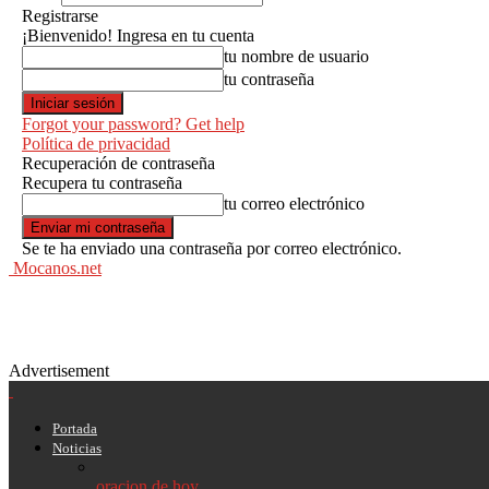
Registrarse
¡Bienvenido! Ingresa en tu cuenta
tu nombre de usuario
tu contraseña
Forgot your password? Get help
Política de privacidad
Recuperación de contraseña
Recupera tu contraseña
tu correo electrónico
Se te ha enviado una contraseña por correo electrónico.
Mocanos.net
Advertisement
Portada
Noticias
oracion de hoy