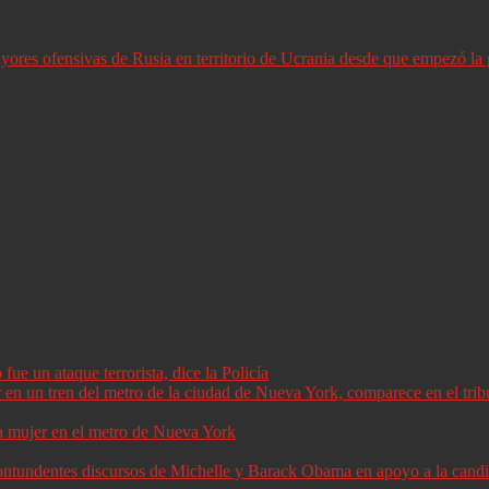
ores ofensivas de Rusia en territorio de Ucrania desde que empezó la 
ue un ataque terrorista, dice la Policía
a mujer en el metro de Nueva York
 contundentes discursos de Michelle y Barack Obama en apoyo a la can