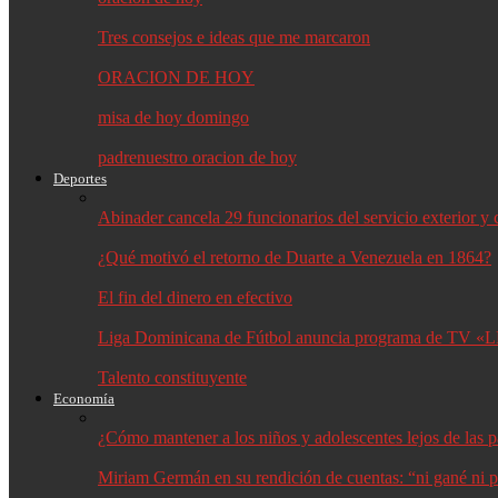
Tres consejos e ideas que me marcaron
ORACION DE HOY
misa de hoy domingo
padrenuestro oracion de hoy
Deportes
Abinader cancela 29 funcionarios del servicio exterior 
¿Qué motivó el retorno de Duarte a Venezuela en 1864?
El fin del dinero en efectivo
Liga Dominicana de Fútbol anuncia programa de TV «L
Talento constituyente
Economía
¿Cómo mantener a los niños y adolescentes lejos de las p
Miriam Germán en su rendición de cuentas: “ni gané ni p