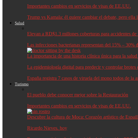
Importantes cambios en servicios de visas de EE.UU.
Trump vs Kamala: él quiere cambiar el debate, pero ella 
Salud
Elevan a RD$1.3 millones coberturas para accidentes de t
Las infecciones bacterianas representan del 15% – 30% d
La importancia de una historia clínica única para la salu
La epidemiología digital para predecir y controlar brote
España registra 7 casos de viruela del mono todos de la 
Turismo
El pueblo debe conocer mejor sobre la Restauración
Importantes cambios en servicios de visas de EE.UU.
Descubre la cultura de Moca: Corazón artístico de Espail
Ricardo Nieves. hoy