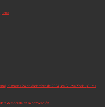
guerra
didata demócrata en la convención…