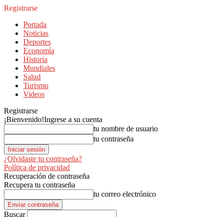
Registrarse
Portada
Noticias
Deportes
Economía
Historia
Mundiales
Salud
Turismo
Videos
Registrarse
¡Bienvenido!
Ingrese a su cuenta
tu nombre de usuario
tu contraseña
¿Olvidaste tu contraseña?
Política de privacidad
Recuperación de contraseña
Recupera tu contraseña
tu correo electrónico
Buscar