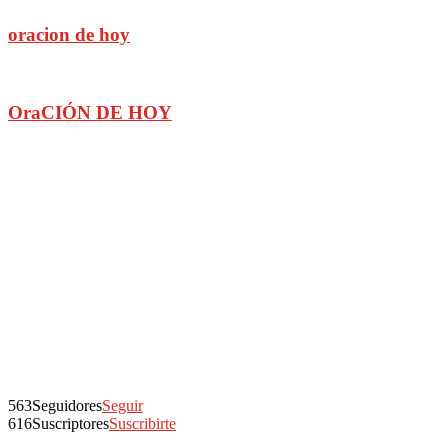
oracion de hoy
OraCIÓN DE HOY
563
Seguidores
Seguir
616
Suscriptores
Suscribirte