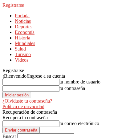
Registrarse
Portada
Noticias
Deportes
Economía
Historia
Mundiales
Salud
Turismo
Videos
Registrarse
¡Bienvenido!
Ingrese a su cuenta
tu nombre de usuario
tu contraseña
¿Olvidaste tu contraseña?
Política de privacidad
Recuperación de contraseña
Recupera tu contraseña
tu correo electrónico
Buscar