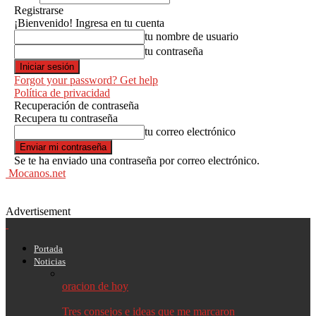
Registrarse
¡Bienvenido! Ingresa en tu cuenta
tu nombre de usuario
tu contraseña
Forgot your password? Get help
Política de privacidad
Recuperación de contraseña
Recupera tu contraseña
tu correo electrónico
Se te ha enviado una contraseña por correo electrónico.
Mocanos.net
Advertisement
Portada
Noticias
oracion de hoy
Tres consejos e ideas que me marcaron