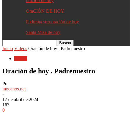
oracion de hoy
OraCIÓN DE HOY
Padrenuestro oración de hoy
Santa Misa de hoy
Inicio
Videos
Oración de hoy . Padrenuestro
Videos
Oración de hoy . Padrenuestro
Por
mocanos.net
-
17 de abril de 2024
163
0