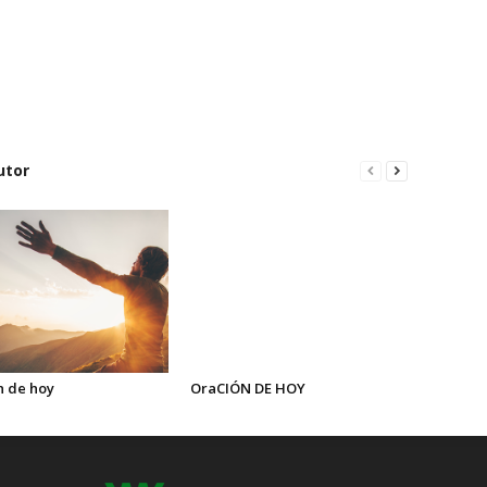
utor
n de hoy
OraCIÓN DE HOY