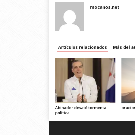
mocanos.net
Artículos relacionados
Más del a
Abinader desató tormenta
oracio
política