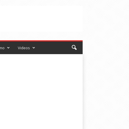
smo
Videos