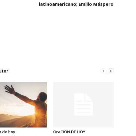
latinoamericano; Emilio Máspero
utor
n de hoy
OraCIÓN DE HOY