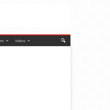
smo
Videos