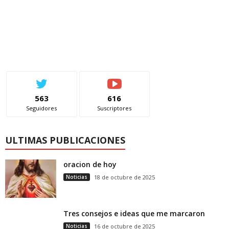
563
616
Seguidores
Suscriptores
ULTIMAS PUBLICACIONES
oracion de hoy
Noticias
18 de octubre de 2025
Tres consejos e ideas que me marcaron
Noticias
16 de octubre de 2025