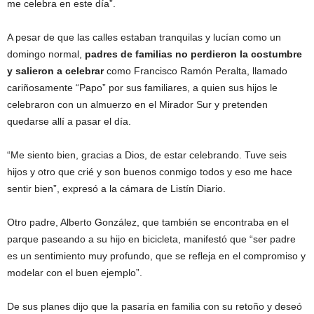
me celebra en este día”.
A pesar de que las calles estaban tranquilas y lucían como un
domingo normal,
padres de familias no perdieron la costumbre
y salieron a celebrar
como Francisco Ramón Peralta, llamado
cariñosamente “Papo” por sus familiares, a quien sus hijos le
celebraron con un almuerzo en el Mirador Sur y pretenden
quedarse allí a pasar el día.
“Me siento bien, gracias a Dios, de estar celebrando. Tuve seis
hijos y otro que crié y son buenos conmigo todos y eso me hace
sentir bien”, expresó a la cámara de Listín Diario.
Otro padre, Alberto González, que también se encontraba en el
parque paseando a su hijo en bicicleta, manifestó que “ser padre
es un sentimiento muy profundo, que se refleja en el compromiso y
modelar con el buen ejemplo”.
De sus planes dijo que la pasaría en familia con su retoño y deseó