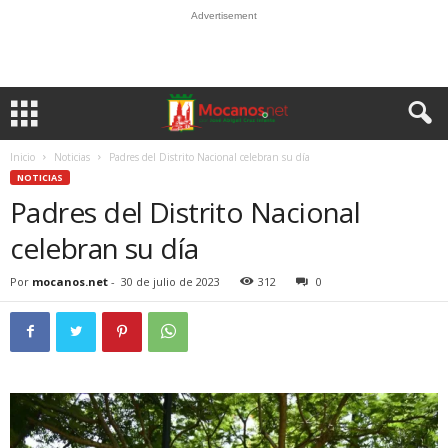
Advertisement
Inicio
Noticias
Padres del Distrito Nacional celebran su día
NOTICIAS
Padres del Distrito Nacional
celebran su día
Por
mocanos.net
-
30 de julio de 2023
312
0