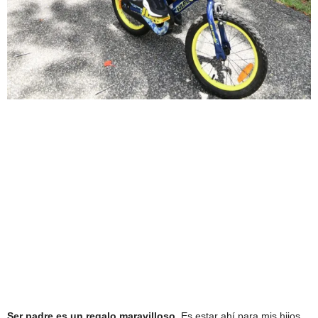
Ser padre es un regalo maravilloso
. Es estar ahí para mis hijos,