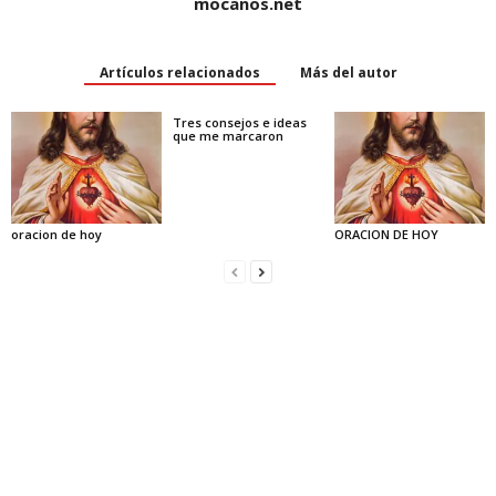
mocanos.net
Artículos relacionados
Más del autor
Tres consejos e ideas
que me marcaron
oracion de hoy
ORACION DE HOY