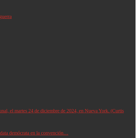
guerra
didata demócrata en la convención…