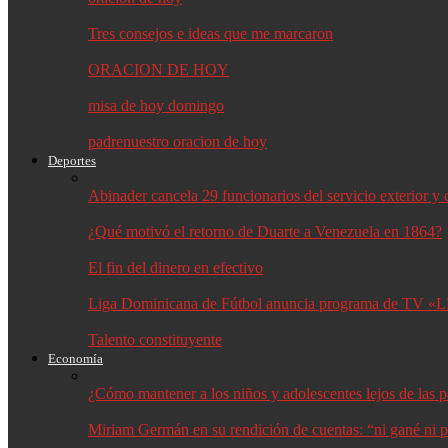
Tres consejos e ideas que me marcaron
ORACION DE HOY
misa de hoy domingo
padrenuestro oracion de hoy
Deportes
Abinader cancela 29 funcionarios del servicio exterior 
¿Qué motivó el retorno de Duarte a Venezuela en 1864?
El fin del dinero en efectivo
Liga Dominicana de Fútbol anuncia programa de TV «L
Talento constituyente
Economía
¿Cómo mantener a los niños y adolescentes lejos de las p
Miriam Germán en su rendición de cuentas: “ni gané ni p