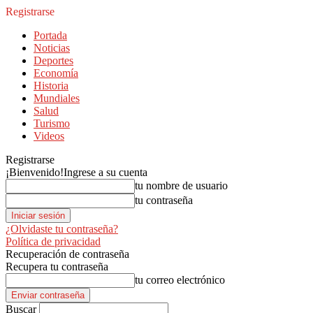
Registrarse
Portada
Noticias
Deportes
Economía
Historia
Mundiales
Salud
Turismo
Videos
Registrarse
¡Bienvenido!
Ingrese a su cuenta
tu nombre de usuario
tu contraseña
¿Olvidaste tu contraseña?
Política de privacidad
Recuperación de contraseña
Recupera tu contraseña
tu correo electrónico
Buscar