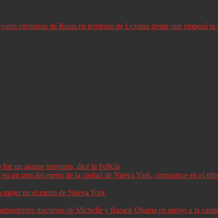
ores ofensivas de Rusia en territorio de Ucrania desde que empezó la 
ue un ataque terrorista, dice la Policía
a mujer en el metro de Nueva York
 contundentes discursos de Michelle y Barack Obama en apoyo a la can