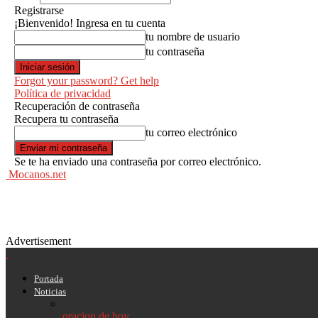
Registrarse
¡Bienvenido! Ingresa en tu cuenta
tu nombre de usuario
tu contraseña
Forgot your password? Get help
Política de privacidad
Recuperación de contraseña
Recupera tu contraseña
tu correo electrónico
Se te ha enviado una contraseña por correo electrónico.
Mocanos.net
Advertisement
Portada
Noticias
oracion de hoy