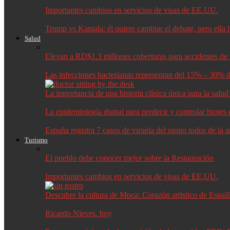
Importantes cambios en servicios de visas de EE.UU.
Trump vs Kamala: él quiere cambiar el debate, pero ella 
Salud
Elevan a RD$1.3 millones coberturas para accidentes de t
Las infecciones bacterianas representan del 15% – 30% d
La importancia de una historia clínica única para la salu
La epidemiología digital para predecir y controlar brote
España registra 7 casos de viruela del mono todos de la 
Turismo
El pueblo debe conocer mejor sobre la Restauración
Importantes cambios en servicios de visas de EE.UU.
Descubre la cultura de Moca: Corazón artístico de Espail
Ricardo Nieves. hoy