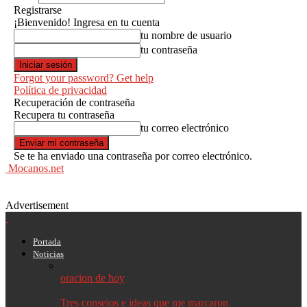
Registrarse
¡Bienvenido! Ingresa en tu cuenta
tu nombre de usuario
tu contraseña
Forgot your password? Get help
Política de privacidad
Recuperación de contraseña
Recupera tu contraseña
tu correo electrónico
Se te ha enviado una contraseña por correo electrónico.
Mocanos.net
Advertisement
Portada
Noticias
oracion de hoy
Tres consejos e ideas que me marcaron