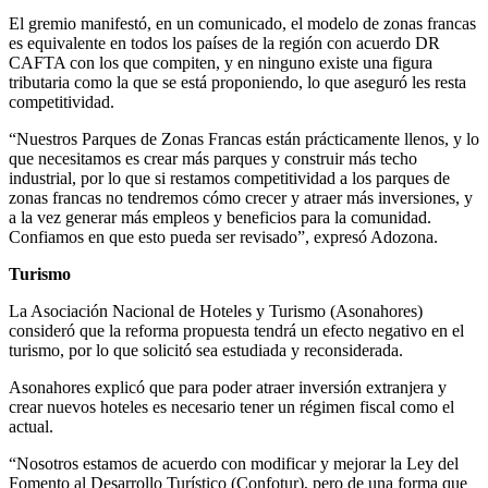
El gremio manifestó, en un comunicado, el modelo de zonas francas
es equivalente en todos los países de la región con acuerdo DR
CAFTA con los que compiten, y en ninguno existe una figura
tributaria como la que se está proponiendo, lo que aseguró les resta
competitividad.
“Nuestros Parques de Zonas Francas están prácticamente llenos, y lo
que necesitamos es crear más parques y construir más techo
industrial, por lo que si restamos competitividad a los parques de
zonas francas no tendremos cómo crecer y atraer más inversiones, y
a la vez generar más empleos y beneficios para la comunidad.
Confiamos en que esto pueda ser revisado”, expresó Adozona.
Turismo
La Asociación Nacional de Hoteles y Turismo (Asonahores)
consideró que la reforma propuesta tendrá un efecto negativo en el
turismo, por lo que solicitó sea estudiada y reconsiderada.
Asonahores explicó que para poder atraer inversión extranjera y
crear nuevos hoteles es necesario tener un régimen fiscal como el
actual.
“Nosotros estamos de acuerdo con modificar y mejorar la Ley del
Fomento al Desarrollo Turístico (Confotur), pero de una forma que