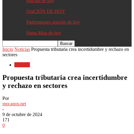
oracion de hoy
OraCIÓN DE HOY
Padrenuestro oración de hoy
Santa Misa de hoy
Inicio
Noticias
Propuesta tributaria crea incertidumbre y rechazo en
sectores
Noticias
Propuesta tributaria crea incertidumbre
y rechazo en sectores
Por
mocanos.net
-
9 de octubre de 2024
171
0