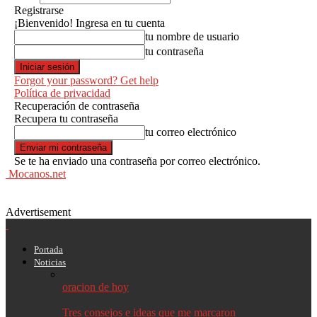
Registrarse
¡Bienvenido! Ingresa en tu cuenta
tu nombre de usuario
tu contraseña
Forgot your password? Get help
Política de privacidad
Recuperación de contraseña
Recupera tu contraseña
tu correo electrónico
Se te ha enviado una contraseña por correo electrónico.
Mocanos.net
Advertisement
Portada
Noticias
oracion de hoy
Tres consejos e ideas que me marcaron