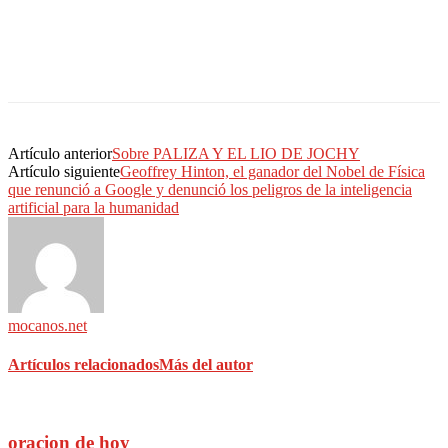
Artículo anterior
Sobre PALIZA Y EL LIO DE JOCHY
Artículo siguiente
Geoffrey Hinton, el ganador del Nobel de Física
que renunció a Google y denunció los peligros de la inteligencia
artificial para la humanidad
mocanos.net
Artículos relacionados
Más del autor
oracion de hoy