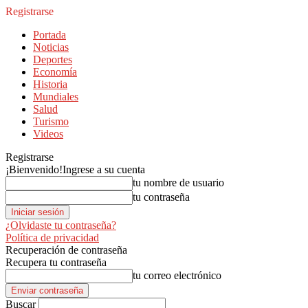
Registrarse
Portada
Noticias
Deportes
Economía
Historia
Mundiales
Salud
Turismo
Videos
Registrarse
¡Bienvenido!
Ingrese a su cuenta
tu nombre de usuario
tu contraseña
¿Olvidaste tu contraseña?
Política de privacidad
Recuperación de contraseña
Recupera tu contraseña
tu correo electrónico
Buscar