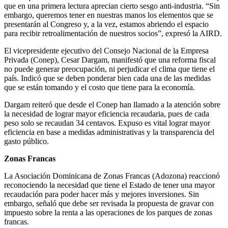
que en una primera lectura aprecian cierto sesgo anti-industria. “Sin
embargo, queremos tener en nuestras manos los elementos que se
presentarán al Congreso y, a la vez, estamos abriendo el espacio
para recibir retroalimentación de nuestros socios”, expresó la AIRD.
El vicepresidente ejecutivo del Consejo Nacional de la Empresa
Privada (Conep), Cesar Dargam, manifestó que una reforma fiscal
no puede generar preocupación, ni perjudicar el clima que tiene el
país. Indicó que se deben ponderar bien cada una de las medidas
que se están tomando y el costo que tiene para la economía.
Dargam reiteró que desde el Conep han llamado a la atención sobre
la necesidad de lograr mayor eficiencia recaudaria, pues de cada
peso solo se recaudan 34 centavos. Expuso es vital lograr mayor
eficiencia en base a medidas administrativas y la transparencia del
gasto público.
Zonas Francas
La Asociación Dominicana de Zonas Francas (Adozona) reaccionó
reconociendo la necesidad que tiene el Estado de tener una mayor
recaudación para poder hacer más y mejores inversiones. Sin
embargo, señaló que debe ser revisada la propuesta de gravar con
impuesto sobre la renta a las operaciones de los parques de zonas
francas.