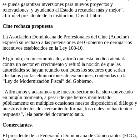
se pueda garantizar inversiones para nuevos proyectos y
renovaciones, y ayudando al Estado a recaudar más y mejor”,
afirmó el presidente de la institución, David Llibre.
Cine rechaza propuesta
La Asociación Dominicana de Profesionales del Cine (Adocine)
expresó su rechazo a las pretensiones del Gobierno de derogar los
incentivos establecidos en la Ley 108-10.
El gremio, en un comunicado, afirmó que esta medida atentaría
contra un sector en crecimiento y refutó la noción de que las
autoridades se hayan reunido con todos los sectores que serían
afectados por las eliminaciones de exenciones, contenidas en la
“Ley de Modernización Fiscal” del Gobierno.
“Afirmamos y aclaramos que nuestro sector no ha sido convocado
en ningún momento, a pesar de que hemos manifestado
públicamente en múltiples ocasiones nuestra disposición al diálogo y
nuestros intentos de acercamiento formal, los cuales no han tenido
respuesta”, leía parte del documento.tatio.
Comerciantes.
El presidente de la Federación Dominicana de Comerciantes (FDC),