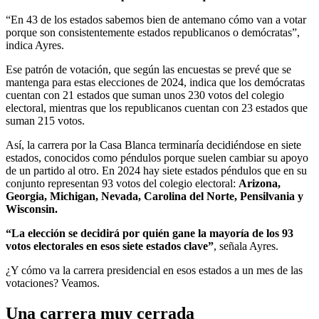
“En 43 de los estados sabemos bien de antemano cómo van a votar
porque son consistentemente estados republicanos o demócratas”,
indica Ayres.
Ese patrón de votación, que según las encuestas se prevé que se
mantenga para estas elecciones de 2024, indica que los demócratas
cuentan con 21 estados que suman unos 230 votos del colegio
electoral, mientras que los republicanos cuentan con 23 estados que
suman 215 votos.
Así, la carrera por la Casa Blanca terminaría decidiéndose en siete
estados, conocidos como péndulos porque suelen cambiar su apoyo
de un partido al otro. En 2024 hay siete estados péndulos que en su
conjunto representan 93 votos del colegio electoral:
Arizona,
Georgia, Michigan, Nevada, Carolina del Norte, Pensilvania y
Wisconsin.
“La elección se decidirá por quién gane la mayoría de los 93
votos electorales en esos siete estados clave”
, señala Ayres.
¿Y cómo va la carrera presidencial en esos estados a un mes de las
votaciones? Veamos.
Una carrera muy cerrada