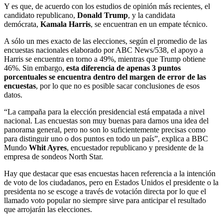
Y es que, de acuerdo con los estudios de opinión más recientes, el
candidato republicano,
Donald Trump
, y la candidata
demócrata,
Kamala Harris
, se encuentran en un empate técnico.
A sólo un mes exacto de las elecciones, según el promedio de las
encuestas nacionales elaborado por ABC News/538, el apoyo a
Harris se encuentra en torno a 49%, mientras que Trump obtiene
46%. Sin embargo,
esta diferencia de apenas 3 puntos
porcentuales se encuentra dentro del margen de error de las
encuestas
, por lo que no es posible sacar conclusiones de esos
datos.
“La campaña para la elección presidencial está empatada a nivel
nacional. Las encuestas son muy buenas para darnos una idea del
panorama general, pero no son lo suficientemente precisas como
para distinguir uno o dos puntos en todo un país”, explica a BBC
Mundo
Whit Ayres
, encuestador republicano y presidente de la
empresa de sondeos North Star.
Hay que destacar que esas encuestas hacen referencia a la intención
de voto de los ciudadanos, pero en Estados Unidos el presidente o la
presidenta no se escoge a través de votación directa por lo que el
llamado voto popular no siempre sirve para anticipar el resultado
que arrojarán las elecciones.