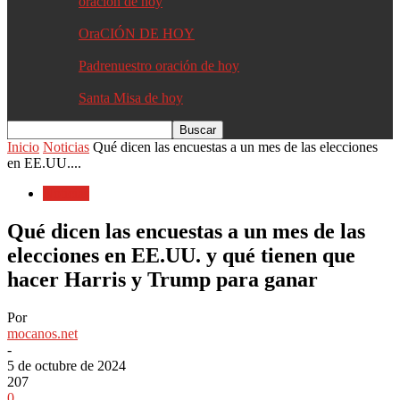
oracion de hoy
OraCIÓN DE HOY
Padrenuestro oración de hoy
Santa Misa de hoy
Inicio
Noticias
Qué dicen las encuestas a un mes de las elecciones
en EE.UU....
Noticias
Qué dicen las encuestas a un mes de las
elecciones en EE.UU. y qué tienen que
hacer Harris y Trump para ganar
Por
mocanos.net
-
5 de octubre de 2024
207
0