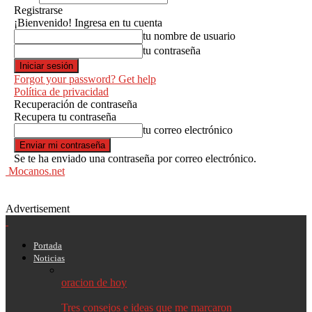
Registrarse
¡Bienvenido! Ingresa en tu cuenta
tu nombre de usuario
tu contraseña
Forgot your password? Get help
Política de privacidad
Recuperación de contraseña
Recupera tu contraseña
tu correo electrónico
Se te ha enviado una contraseña por correo electrónico.
Mocanos.net
Advertisement
Portada
Noticias
oracion de hoy
Tres consejos e ideas que me marcaron