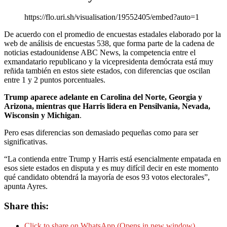
https://flo.uri.sh/visualisation/19552405/embed?auto=1
De acuerdo con el promedio de encuestas estadales elaborado por la
web de análisis de encuestas 538, que forma parte de la cadena de
noticias estadounidense ABC News, la competencia entre el
exmandatario republicano y la vicepresidenta demócrata está muy
reñida también en estos siete estados, con diferencias que oscilan
entre 1 y 2 puntos porcentuales.
Trump aparece adelante en Carolina del Norte, Georgia y
Arizona, mientras que Harris lidera en Pensilvania, Nevada,
Wisconsin y Michigan
.
Pero esas diferencias son demasiado pequeñas como para ser
significativas.
“La contienda entre Trump y Harris está esencialmente empatada en
esos siete estados en disputa y es muy difícil decir en este momento
qué candidato obtendrá la mayoría de esos 93 votos electorales”,
apunta Ayres.
Share this:
Click to share on WhatsApp (Opens in new window)