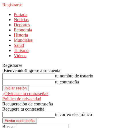
Registrarse
Portada
Noticias
Deportes
Economía
Historia
Mundiales
Salud
Turismo
Videos
Registrarse
¡Bienvenido!
Ingrese a su cuenta
tu nombre de usuario
tu contraseña
¿Olvidaste tu contraseña?
Política de privacidad
Recuperación de contraseña
Recupera tu contraseña
tu correo electrónico
Buscar