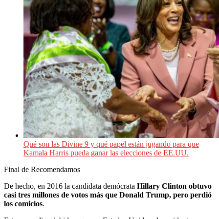
Qué son las Divine 9 y qué papel están jugando para que
Kamala Harris pueda ganar las elecciones de EE.UU.
Final de Recomendamos
De hecho, en 2016 la candidata demócrata
Hillary Clinton obtuvo
casi tres millones de votos más que Donald Trump, pero perdió
los comicios
.