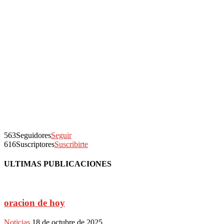
563
Seguidores
Seguir
616
Suscriptores
Suscribirte
ULTIMAS PUBLICACIONES
oracion de hoy
Noticias
18 de octubre de 2025