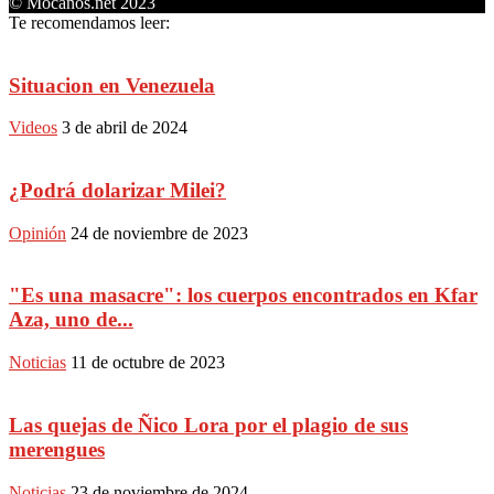
© Mocanos.net 2023
Te recomendamos leer:
Situacion en Venezuela
Videos
3 de abril de 2024
¿Podrá dolarizar Milei?
Opinión
24 de noviembre de 2023
"Es una masacre": los cuerpos encontrados en Kfar
Aza, uno de...
Noticias
11 de octubre de 2023
Las quejas de Ñico Lora por el plagio de sus
merengues
Noticias
23 de noviembre de 2024