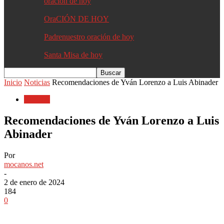
oracion de hoy
OraCIÓN DE HOY
Padrenuestro oración de hoy
Santa Misa de hoy
Inicio
Noticias
Recomendaciones de Yván Lorenzo a Luis Abinader
Noticias
Recomendaciones de Yván Lorenzo a Luis
Abinader
Por
mocanos.net
-
2 de enero de 2024
184
0