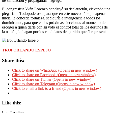
de simulación y propaganda”, agregó.
El congresista Yván Lorenzo concluyó su declaración, elevando una
plegaria al Todopoderoso, para que en este nuevo año que apenas
inicia, le conceda fortaleza, sabiduría e inteligencia a todos los
dominicanos, para que en las próximas elecciones al momento de
escoger a quien darle con su voto el control total de los destinos de
la nación, lo hagan por los candidatos del partido que él representa.
TROI ORLANDO ESPEJO
Share this:
Click to share on WhatsApp (Opens in new window)
Click to share on Facebook (Opens in new window)
Click to share on Twitter (Opens in new window)
Click to share on Telegram (Opens in new window)
Click to email a link to a friend (Opens in new window)
Like this:
Like
Loading...