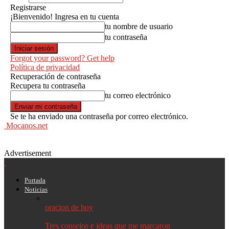
Registrarse
¡Bienvenido! Ingresa en tu cuenta
tu nombre de usuario
tu contraseña
Forgot your password? Get help
Política de privacidad
Recuperación de contraseña
Recupera tu contraseña
tu correo electrónico
Se te ha enviado una contraseña por correo electrónico.
Mocanos.net
Advertisement
Portada
Noticias
oracion de hoy
Tres consejos e ideas que me marcaron