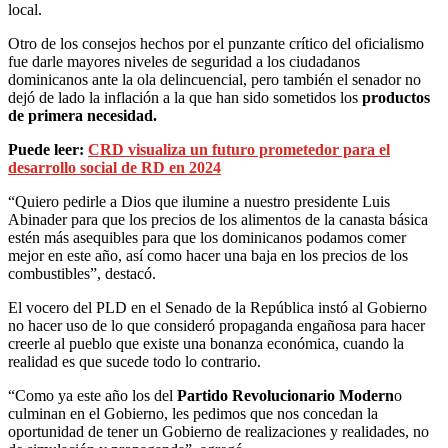
local.
Otro de los consejos hechos por el punzante crítico del oficialismo
fue darle mayores niveles de seguridad a los ciudadanos
dominicanos ante la ola delincuencial, pero también el senador no
dejó de lado la inflación a la que han sido sometidos los
productos
de primera necesidad.
Puede leer:
CRD visualiza un futuro prometedor para el
desarrollo social de RD en 2024
“Quiero pedirle a Dios que ilumine a nuestro presidente Luis
Abinader para que los precios de los alimentos de la canasta básica
estén más asequibles para que los dominicanos podamos comer
mejor en este año, así como hacer una baja en los precios de los
combustibles”, destacó.
El vocero del PLD en el Senado de la República instó al Gobierno
no hacer uso de lo que consideró propaganda engañosa para hacer
creerle al pueblo que existe una bonanza económica, cuando la
realidad es que sucede todo lo contrario.
“Como ya este año los del
Partido Revolucionario Modern
o
culminan en el Gobierno, les pedimos que nos concedan la
oportunidad de tener un Gobierno de realizaciones y realidades, no