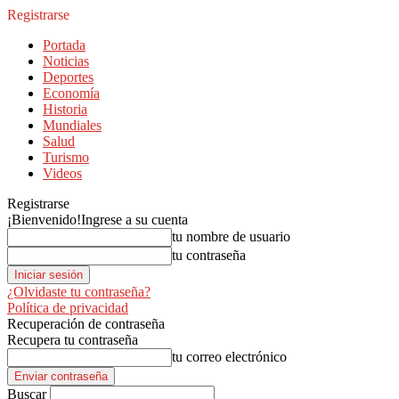
Registrarse
Portada
Noticias
Deportes
Economía
Historia
Mundiales
Salud
Turismo
Videos
Registrarse
¡Bienvenido!
Ingrese a su cuenta
tu nombre de usuario
tu contraseña
¿Olvidaste tu contraseña?
Política de privacidad
Recuperación de contraseña
Recupera tu contraseña
tu correo electrónico
Buscar