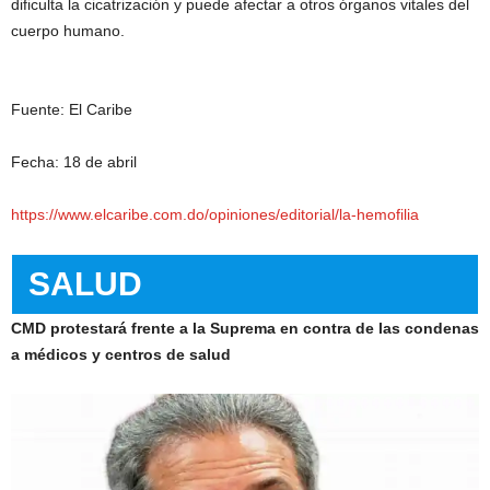
dificulta la cicatrización y puede afectar a otros órganos vitales del
cuerpo humano.
Fuente: El Caribe
Fecha: 18 de abril
https://www.elcaribe.com.do/opiniones/editorial/la-hemofilia
SALUD
CMD protestará frente a la Suprema en contra de las condenas
a médicos y centros de salud