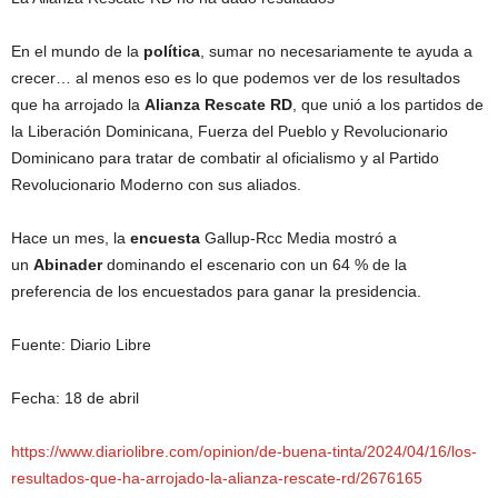
En el mundo de la
política
, sumar no necesariamente te ayuda a
crecer… al menos eso es lo que podemos ver de los resultados
que ha arrojado la
Alianza Rescate RD
, que unió a los partidos de
la Liberación Dominicana, Fuerza del Pueblo y Revolucionario
Dominicano para tratar de combatir al oficialismo y al Partido
Revolucionario Moderno con sus aliados.
Hace un mes, la
encuesta
Gallup-Rcc Media mostró a
un
Abinader
dominando el escenario con un 64 % de la
preferencia de los encuestados para ganar la presidencia.
Fuente: Diario Libre
Fecha: 18 de abril
https://www.diariolibre.com/opinion/de-buena-tinta/2024/04/16/los-
resultados-que-ha-arrojado-la-alianza-rescate-rd/2676165