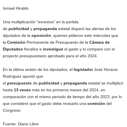
Ismael Hiraldo
Una multiplicación "excesiva" en la partida
de
publicidad
y
propaganda
estatal disparó las alertas de los
diputados de la
oposición
, quienes pidieron este miércoles que
la
Comisión
Permanente de Presupuesto de la
Cámara de
Diputados
fiscalice e
investigue
el gasto y lo compare con el
proyecto presupuestario aprobado para el año 2024.
En la última sesión de los diputados, el
legislador
José Horacio
Rodríguez apuntó que
el
presupuesto
de
publicidad
y
propaganda
estatal se multiplicó
hasta
13 veces
más en los primeros meses del 2024, en
comparación con el mismo periodo de tiempo del año 2023, por lo
que consideró que el gasto debe revisarlo una
comisión
del
Congreso.
Fuente: Diario Libre