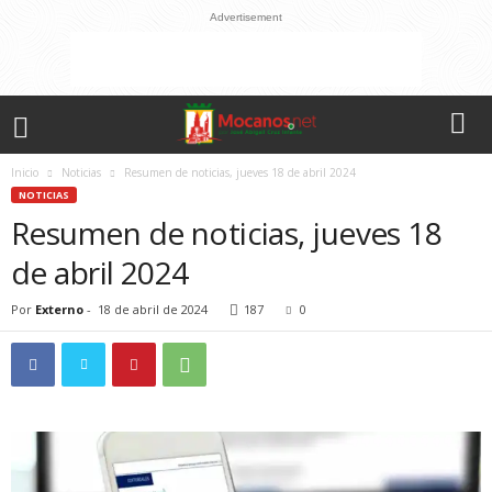
Advertisement
Inicio
Noticias
Resumen de noticias, jueves 18 de abril 2024
NOTICIAS
Resumen de noticias, jueves 18
de abril 2024
Por
Externo
-
18 de abril de 2024
187
0