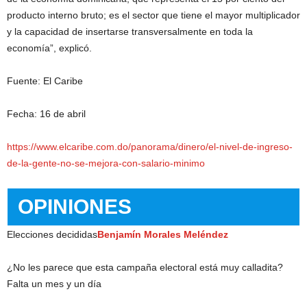
producto interno bruto; es el sector que tiene el mayor multiplicador
y la capacidad de insertarse transversalmente en toda la
economía”, explicó.
Fuente: El Caribe
Fecha: 16 de abril
https://www.elcaribe.com.do/panorama/dinero/el-nivel-de-ingreso-
de-la-gente-no-se-mejora-con-salario-minimo
OPINIONES
Elecciones decididas
Benjamín Morales Meléndez
¿No les parece que esta campaña electoral está muy calladita?
Falta un mes y un día