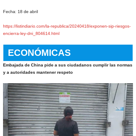
Fecha: 18 de abril
https://listindiario.com/la-republica/20240418/exponen-sip-riesgos-
encierra-ley-dni_804614.html
ECONÓMICAS
Embajada de China pide a sus ciudadanos cumplir las normas
y a autoridades mantener respeto