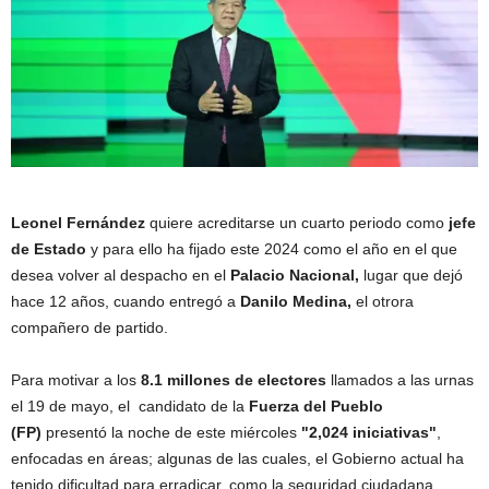
Leonel Fernández
quiere acreditarse un cuarto periodo como
jefe
de Estado
y para ello ha fijado este 2024 como el año en el que
desea volver al despacho en el
Palacio Nacional,
lugar que dejó
hace 12 años, cuando entregó a
Danilo Medina,
el otrora
compañero de partido.
Para motivar a los
8.1 millones de electores
llamados a las urnas
el 19 de mayo, el candidato de la
Fuerza del Pueblo
(FP)
presentó la noche de este miércoles
"2,024 iniciativas"
,
enfocadas en áreas; algunas de las cuales, el Gobierno actual ha
tenido dificultad para erradicar, como la seguridad ciudadana.