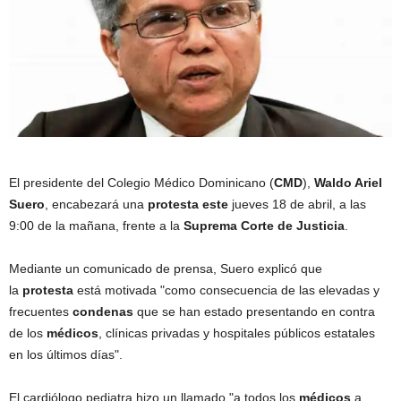
El presidente del Colegio Médico Dominicano (
CMD
),
Waldo Ariel
Suero
, encabezará una
protesta este
jueves 18 de abril, a las
9:00 de la mañana, frente a la
Suprema Corte
de Justicia
.
Mediante un comunicado de prensa, Suero explicó que
la
protesta
está motivada "como consecuencia de las elevadas y
frecuentes
condenas
que se han estado presentando en contra
de los
médicos
, clínicas privadas y hospitales públicos estatales
en los últimos días".
El cardiólogo pediatra hizo un llamado "a todos los
médicos
a