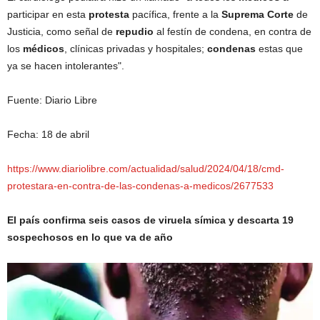
participar en esta
protesta
pacífica, frente a la
Suprema Corte
de
Justicia, como señal de
repudio
al festín de condena, en contra de
los
médicos
, clínicas privadas y hospitales;
condenas
estas que
ya se hacen intolerantes".
Fuente: Diario Libre
Fecha: 18 de abril
https://www.diariolibre.com/actualidad/salud/2024/04/18/cmd-
protestara-en-contra-de-las-condenas-a-medicos/2677533
El país confirma seis casos de viruela símica y descarta 19
sospechosos en lo que va de año