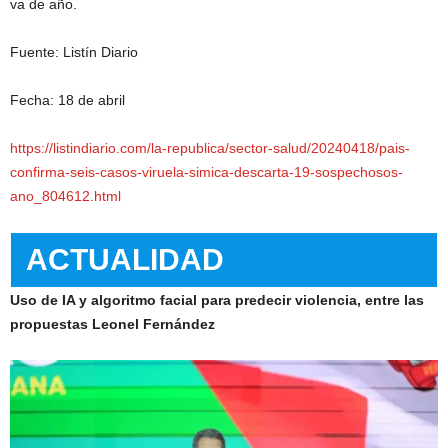
va de año.
Fuente: Listín Diario
Fecha: 18 de abril
https://listindiario.com/la-republica/sector-salud/20240418/pais-
confirma-seis-casos-viruela-simica-descarta-19-sospechosos-
ano_804612.html
ACTUALIDAD
Uso de IA y algoritmo facial para predecir violencia, entre las
propuestas Leonel Fernández