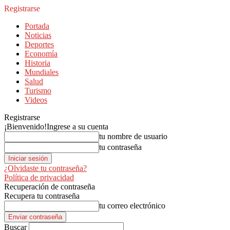
Registrarse
Portada
Noticias
Deportes
Economía
Historia
Mundiales
Salud
Turismo
Videos
Registrarse
¡Bienvenido!
Ingrese a su cuenta
tu nombre de usuario
tu contraseña
¿Olvidaste tu contraseña?
Política de privacidad
Recuperación de contraseña
Recupera tu contraseña
tu correo electrónico
Buscar