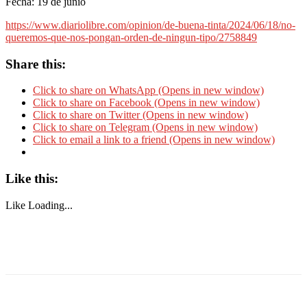
Fecha: 19 de junio
https://www.diariolibre.com/opinion/de-buena-tinta/2024/06/18/no-
queremos-que-nos-pongan-orden-de-ningun-tipo/2758849
Share this:
Click to share on WhatsApp (Opens in new window)
Click to share on Facebook (Opens in new window)
Click to share on Twitter (Opens in new window)
Click to share on Telegram (Opens in new window)
Click to email a link to a friend (Opens in new window)
Like this:
Like
Loading...