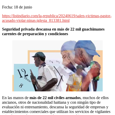
Fecha: 18 de junio
https://listindiario.com/la-republica/20240619/salen-victimas-pastor-
acusado-violar-ninas-iglesia_813381.html
Seguridad privada descansa en más de 22 mil guachimanes
carentes de preparación y condiciones
En las manos de
más de 22 mil civiles armados
, muchos de ellos
ancianos, otros de nacionalidad haitiana y con ningún tipo de
evaluación ni entrenamiento, descansa la seguridad de empresas y
establecimientos comerciales que utilizan los servicios de vigilantes