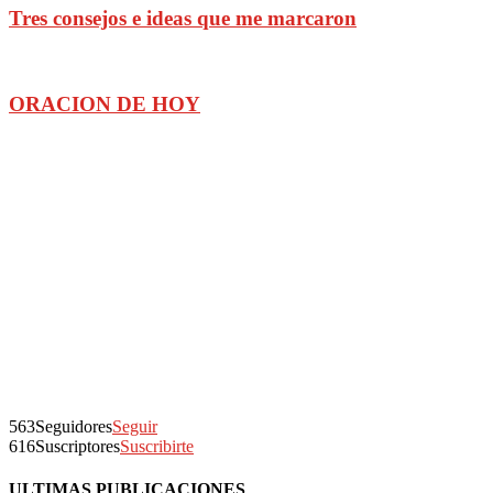
Tres consejos e ideas que me marcaron
ORACION DE HOY
563
Seguidores
Seguir
616
Suscriptores
Suscribirte
ULTIMAS PUBLICACIONES