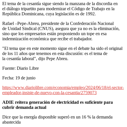
El tema de la cesantía sigue siendo la manzana de la discordia en
el diálogo tripartito para modernizar el Código de Trabajo en la
República Dominicana, cuya legislación es de 1992.
Rafael –Pepe-Abreu, presidente de la Confederación Nacional
de Unidad Sindical (CNUS), asegura que ya no es la eliminación,
sino que los empresarios están proponiendo un tope en esa
indemnización económica que recibe el trabajador.
"El tema que en este momento sigue en el debate ha sido el original
de los 11 años que tenemos en esta discusión: es el tema de
la cesantía laboral", dijo Pepe Abreu.
Fuente: Diario Libre
Fecha: 19 de junio
https://www.diariolibre.com/economia/empleo/2024/06/18/el-sector-
empleador-insiste-de-nuevo-con-la-cesantia/2759073
ADIE reitera generación de electricidad es suficiente para
cubrir demanda actual
Dice que la energía disponible superó en un 16 % la demanda
abastecida