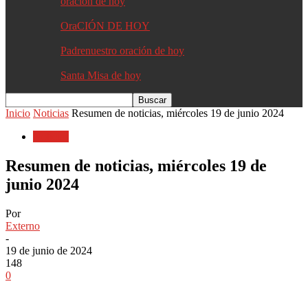
oracion de hoy
OraCIÓN DE HOY
Padrenuestro oración de hoy
Santa Misa de hoy
Inicio
Noticias
Resumen de noticias, miércoles 19 de junio 2024
Noticias
Resumen de noticias, miércoles 19 de
junio 2024
Por
Externo
-
19 de junio de 2024
148
0