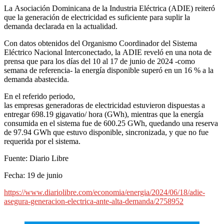
La Asociación Dominicana de la Industria Eléctrica (ADIE) reiteró
que la generación de electricidad es suficiente para suplir la
demanda declarada en la actualidad.
Con datos obtenidos del Organismo Coordinador del Sistema
Eléctrico Nacional Interconectado, la ADIE reveló en una nota de
prensa que para los días del 10 al 17 de junio de 2024 -como
semana de referencia- la energía disponible superó en un 16 % a la
demanda abastecida.
En el referido periodo,
las empresas generadoras de electricidad estuvieron dispuestas a
entregar 698.19 gigavatio/ hora (GWh), mientras que la energía
consumida en el sistema fue de 600.25 GWh, quedando una reserva
de 97.94 GWh que estuvo disponible, sincronizada, y que no fue
requerida por el sistema.
Fuente: Diario Libre
Fecha: 19 de junio
https://www.diariolibre.com/economia/energia/2024/06/18/adie-
asegura-generacion-electrica-ante-alta-demanda/2758952