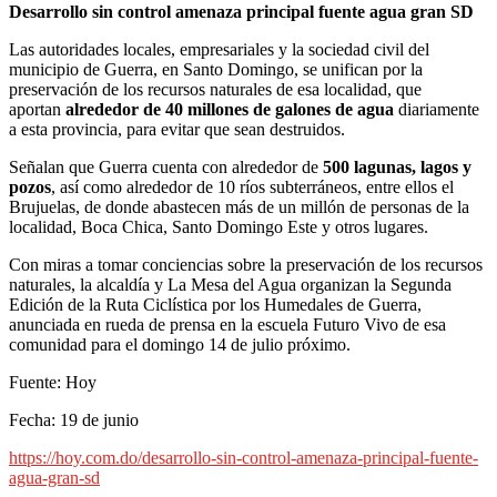
Desarrollo sin control amenaza principal fuente agua gran SD
Las autoridades locales, empresariales y la sociedad civil del
municipio de Guerra, en Santo Domingo, se unifican por la
preservación de los recursos naturales de esa localidad, que
aportan
alrededor de 40 millones de galones de agua
diariamente
a esta provincia, para evitar que sean destruidos.
Señalan que Guerra cuenta con alrededor de
500 lagunas, lagos y
pozos
, así como alrededor de 10 ríos subterráneos, entre ellos el
Brujuelas, de donde abastecen más de un millón de personas de la
localidad, Boca Chica, Santo Domingo Este y otros lugares.
Con miras a tomar conciencias sobre la preservación de los recursos
naturales, la alcaldía y La Mesa del Agua organizan la Segunda
Edición de la Ruta Ciclística por los Humedales de Guerra,
anunciada en rueda de prensa en la escuela Futuro Vivo de esa
comunidad para el domingo 14 de julio próximo.
Fuente: Hoy
Fecha: 19 de junio
https://hoy.com.do/desarrollo-sin-control-amenaza-principal-fuente-
agua-gran-sd