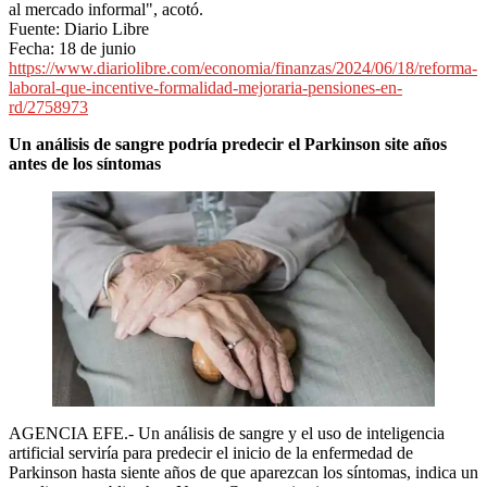
al mercado informal", acotó.
Fuente: Diario Libre
Fecha: 18 de junio
https://www.diariolibre.com/economia/finanzas/2024/06/18/reforma-
laboral-que-incentive-formalidad-mejoraria-pensiones-en-
rd/2758973
Un análisis de sangre podría predecir el Parkinson site años
antes de los síntomas
AGENCIA EFE.- Un análisis de sangre y el uso de inteligencia
artificial serviría para predecir el inicio de la enfermedad de
Parkinson hasta siente años de que aparezcan los síntomas, indica un