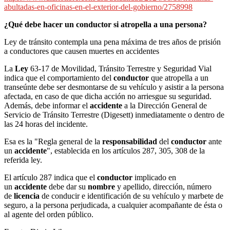
abultadas-en-oficinas-en-el-exterior-del-gobierno/2758998
¿Qué debe hacer un conductor si atropella a una persona?
Ley de tránsito contempla una pena máxima de tres años de prisión
a conductores que causen muertes en accidentes
La
Ley
63-17 de Movilidad, Tránsito Terrestre y Seguridad Vial
indica que el comportamiento del
conductor
que atropella a un
transeúnte debe ser desmontarse de su vehículo y asistir a la persona
afectada, en caso de que dicha acción no arriesgue su seguridad.
Además, debe informar el
accidente
a la Dirección General de
Servicio de Tránsito Terrestre (Digesett) inmediatamente o dentro de
las 24 horas del incidente.
Esa es la "Regla general de la
responsabilidad
del
conductor
ante
un
accidente
", establecida en los artículos 287, 305, 308 de la
referida ley.
El artículo 287 indica que el
conductor
implicado en
un
accidente
debe dar su
nombre
y apellido, dirección, número
de
licencia
de conducir e identificación de su vehículo y marbete de
seguro, a la persona perjudicada, a cualquier acompañante de ésta o
al agente del orden público.