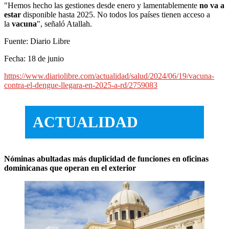
"Hemos hecho las gestiones desde enero y lamentablemente
no va a
estar
disponible hasta 2025. No todos los países tienen acceso a
la
vacuna
", señaló Atallah.
Fuente: Diario Libre
Fecha: 18 de junio
https://www.diariolibre.com/actualidad/salud/2024/06/19/vacuna-
contra-el-dengue-llegara-en-2025-a-rd/2759083
ACTUALIDAD
Nóminas abultadas más duplicidad de funciones en oficinas
dominicanas que operan en el exterior