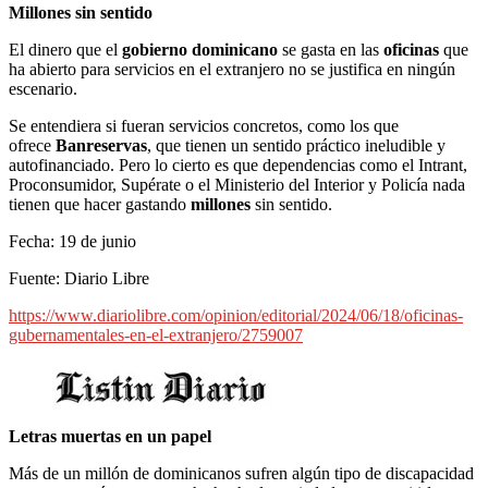
Millones sin sentido
El dinero que el
gobierno
dominicano
se gasta en las
oficinas
que
ha abierto para servicios en el extranjero no se justifica en ningún
escenario.
Se entendiera si fueran servicios concretos, como los que
ofrece
Banreservas
, que tienen un sentido práctico ineludible y
autofinanciado. Pero lo cierto es que dependencias como el Intrant,
Proconsumidor, Supérate o el Ministerio del Interior y Policía nada
tienen que hacer gastando
millones
sin sentido.
Fecha: 19 de junio
Fuente: Diario Libre
https://www.diariolibre.com/opinion/editorial/2024/06/18/oficinas-
gubernamentales-en-el-extranjero/2759007
Letras muertas en un papel
Más de un millón de dominicanos sufren algún tipo de discapacidad