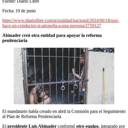
Fuente: Diario Libre
Fecha: 19 de junio
https://www.diariolibre.com/actualidad/nacional/2024/06/18/que-
hace-un-conductor-si-atropella-a-una-persona/2759127
Abinader creó otra entidad para apoyar la reforma
penitenciaria
El mandatario había creado en abril la Comisión para el Seguimiento
al Plan de Reforma Penitenciaria
El
presidente
Luis Abinader
conformó
otro equipo
, integrado por