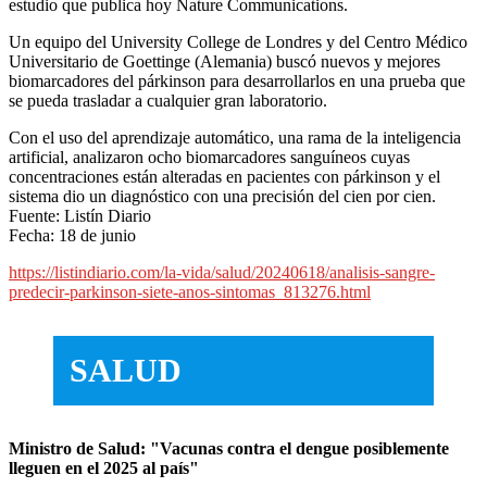
estudio que publica hoy Nature Communications.
Un equipo del University College de Londres y del Centro Médico
Universitario de Goettinge (Alemania) buscó nuevos y mejores
biomarcadores del párkinson para desarrollarlos en una prueba que
se pueda trasladar a cualquier gran laboratorio.
Con el uso del aprendizaje automático, una rama de la inteligencia
artificial, analizaron ocho biomarcadores sanguíneos cuyas
concentraciones están alteradas en pacientes con párkinson y el
sistema dio un diagnóstico con una precisión del cien por cien.
Fuente: Listín Diario
Fecha: 18 de junio
https://listindiario.com/la-vida/salud/20240618/analisis-sangre-
predecir-parkinson-siete-anos-sintomas_813276.html
SALUD
Ministro de Salud: "Vacunas contra el dengue posiblemente
lleguen en el 2025 al país"