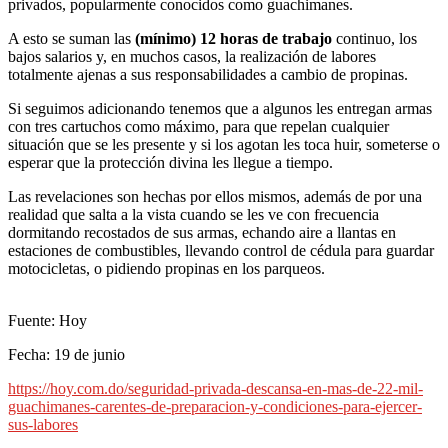
privados, popularmente conocidos como guachimanes.
A esto se suman las
(mínimo) 12 horas de trabajo
continuo, los
bajos salarios y, en muchos casos, la realización de labores
totalmente ajenas a sus responsabilidades a cambio de propinas.
Si seguimos adicionando tenemos que a algunos les entregan armas
con tres cartuchos como máximo, para que repelan cualquier
situación que se les presente y si los agotan les toca huir, someterse o
esperar que la protección divina les llegue a tiempo.
Las revelaciones son hechas por ellos mismos, además de por una
realidad que salta a la vista cuando se les ve con frecuencia
dormitando recostados de sus armas, echando aire a llantas en
estaciones de combustibles, llevando control de cédula para guardar
motocicletas, o pidiendo propinas en los parqueos.
Fuente: Hoy
Fecha: 19 de junio
https://hoy.com.do/seguridad-privada-descansa-en-mas-de-22-mil-
guachimanes-carentes-de-preparacion-y-condiciones-para-ejercer-
sus-labores