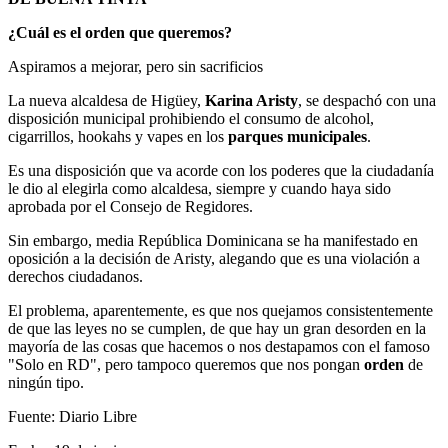
¿Cuál es el orden que queremos?
Aspiramos a mejorar, pero sin sacrificios
La nueva alcaldesa de Higüey,
Karina Aristy
, se despachó con una
disposición municipal prohibiendo el consumo de alcohol,
cigarrillos, hookahs y vapes en los
parques municipales
.
Es una disposición que va acorde con los poderes que la ciudadanía
le dio al elegirla como alcaldesa, siempre y cuando haya sido
aprobada por el Consejo de Regidores.
Sin embargo, media República Dominicana se ha manifestado en
oposición a la decisión de Aristy, alegando que es una violación a
derechos ciudadanos.
El problema, aparentemente, es que nos quejamos consistentemente
de que las leyes no se cumplen, de que hay un gran desorden en la
mayoría de las cosas que hacemos o nos destapamos con el famoso
"Solo en RD", pero tampoco queremos que nos pongan
orden
de
ningún tipo.
Fuente: Diario Libre