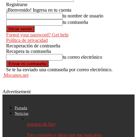
Registrarse
¡Bienvenido! Ingresa en tu cuenta
tu nombre de usuario
tu contraseña
Forgot your password? Get help
Política de privacidad
Recuperación de contraseña
Recupera tu contraseña
tu correo electrónico
Se te ha enviado una contraseña por correo electrónico.
Mocanos.net
Advertisement
Portada
Noticias
oracion de hoy
Tres consejos e ideas que me marcaron