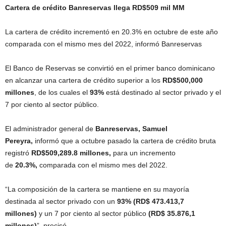
Cartera de crédito Banreservas llega RD$509 mil MM
La cartera de crédito incrementó en 20.3% en octubre de este año
comparada con el mismo mes del 2022, informó Banreservas
El Banco de Reservas se convirtió en el primer banco dominicano
en alcanzar una cartera de crédito superior a los
RD$500,000
millones
, de los cuales el
93%
está destinado al sector privado y el
7 por ciento al sector público.
El administrador general de
Banreservas, Samuel
Pereyra,
informó que a octubre pasado la cartera de crédito bruta
registró
RD$509,289.8 millones,
para un incremento
de
20.3%,
comparada con el mismo mes del 2022.
“La composición de la cartera se mantiene en su mayoría
destinada al sector privado con un
93% (RD$ 473.413,7
millones)
y un 7 por ciento al sector público
(RD$ 35.876,1
millones)
”, precisó.