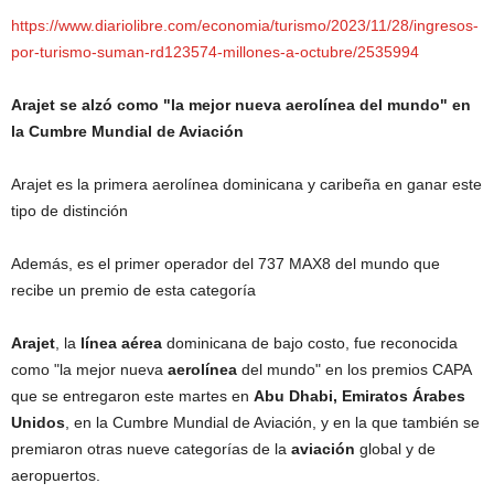
https://www.diariolibre.com/economia/turismo/2023/11/28/ingresos-
por-turismo-suman-rd123574-millones-a-octubre/2535994
Arajet se alzó como "la mejor nueva aerolínea del mundo" en
la Cumbre Mundial de Aviación
Arajet es la primera aerolínea dominicana y caribeña en ganar este
tipo de distinción
Además, es el primer operador del 737 MAX8 del mundo que
recibe un premio de esta categoría
Arajet
, la
línea aérea
dominicana de bajo costo, fue reconocida
como "la mejor nueva
aerolínea
del mundo" en los premios CAPA
que se entregaron este martes en
Abu Dhabi, Emiratos Árabes
Unidos
, en la Cumbre Mundial de Aviación, y en la que también se
premiaron otras nueve categorías de la
aviación
global y de
aeropuertos.