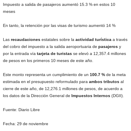
Impuesto a salida de pasajeros aumentó 15.3 % en estos 10
meses
En tanto, la retención por las visas de turismo aumentó 14 %
Las
recaudaciones
estatales sobre la
actividad turística
a través
del cobro del impuesto a la salida aeroportuaria de
pasajeros
y
por la entrada vía
tarjeta de turistas
se elevó a 12,357.4 millones
de pesos en los primeros 10 meses de este año.
Este monto representa un cumplimiento de un
100.7 %
de la meta
estimada en el presupuesto reformulado para
ambos tributos
al
cierre de este año, de 12,276.1 millones de pesos, de acuerdo a
los datos de la Dirección General de
Impuestos Internos
(DGII).
Fuente: Diario Libre
Fecha: 29 de noviembre