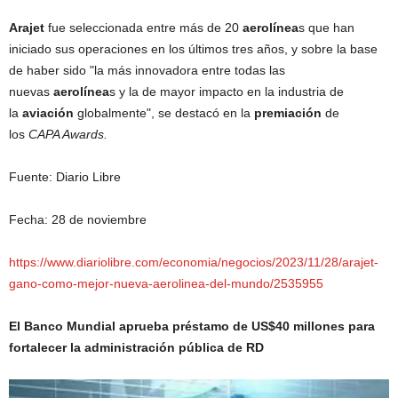
Arajet
fue seleccionada entre más de 20
aerolínea
s que han
iniciado sus operaciones en los últimos tres años, y sobre la base
de haber sido "la más innovadora entre todas las
nuevas
aerolínea
s y la de mayor impacto en la industria de
la
aviación
globalmente", se destacó en la
premiación
de
los
CAPA Awards.
Fuente: Diario Libre
Fecha: 28 de noviembre
https://www.diariolibre.com/economia/negocios/2023/11/28/arajet-
gano-como-mejor-nueva-aerolinea-del-mundo/2535955
El Banco Mundial aprueba préstamo de US$40 millones para
fortalecer la administración pública de RD