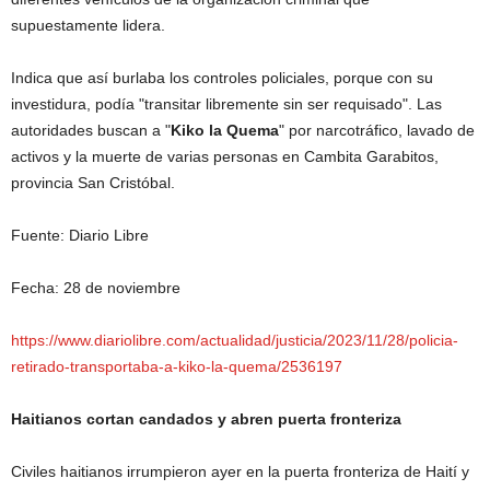
supuestamente lidera.
Indica que así burlaba los controles policiales, porque con su
investidura, podía "transitar libremente sin ser requisado". Las
autoridades buscan a "
Kiko la Quema
" por narcotráfico, lavado de
activos y la muerte de varias personas en Cambita Garabitos,
provincia San Cristóbal.
Fuente: Diario Libre
Fecha: 28 de noviembre
https://www.diariolibre.com/actualidad/justicia/2023/11/28/policia-
retirado-transportaba-a-kiko-la-quema/2536197
Haitianos cortan candados y abren puerta fronteriza
Civiles haitianos irrumpieron ayer en la puerta fronteriza de Haití y