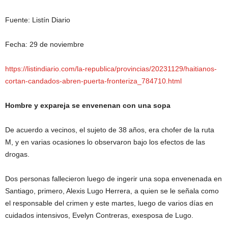
Fuente: Listín Diario
Fecha: 29 de noviembre
https://listindiario.com/la-republica/provincias/20231129/haitianos-
cortan-candados-abren-puerta-fronteriza_784710.html
Hombre y expareja se envenenan con una sopa
De acuerdo a vecinos, el sujeto de 38 años, era chofer de la ruta
M, y en varias ocasiones lo observaron bajo los efectos de las
drogas.
Dos personas fallecieron luego de ingerir una sopa envenenada en
Santiago, primero, Alexis Lugo Herrera, a quien se le señala como
el responsable del crimen y este martes, luego de varios días en
cuidados intensivos, Evelyn Contreras, exesposa de Lugo.