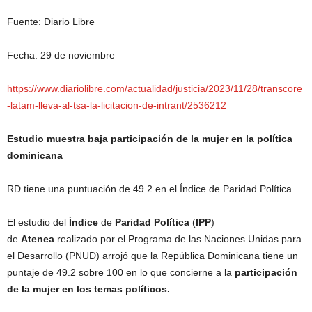
Fuente: Diario Libre
Fecha: 29 de noviembre
https://www.diariolibre.com/actualidad/justicia/2023/11/28/transcore
-latam-lleva-al-tsa-la-licitacion-de-intrant/2536212
Estudio muestra baja participación de la mujer en la política
dominicana
RD tiene una puntuación de 49.2 en el Índice de Paridad Política
El estudio del
Índice
de
Paridad
Política
(
IPP
)
de
Atenea
realizado por el Programa de las Naciones Unidas para
el Desarrollo (PNUD) arrojó que la República Dominicana tiene un
puntaje de 49.2 sobre 100 en lo que concierne a la
participación
de la mujer en los temas políticos.