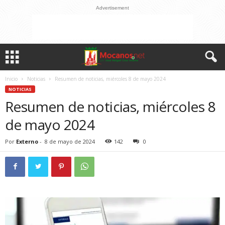
Advertisement
Inicio
Noticias
Resumen de noticias, miércoles 8 de mayo 2024
NOTICIAS
Resumen de noticias, miércoles 8
de mayo 2024
Por
Externo
-
8 de mayo de 2024
142
0