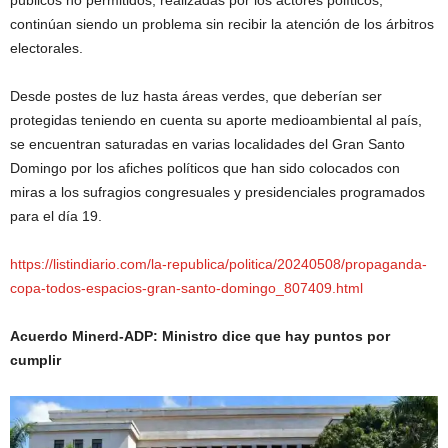
públicos no permitidos, realizadas por los actores políticos,
continúan siendo un problema sin recibir la atención de los árbitros
electorales.
Desde postes de luz hasta áreas verdes, que deberían ser
protegidas teniendo en cuenta su aporte medioambiental al país,
se encuentran saturadas en varias localidades del Gran Santo
Domingo por los afiches políticos que han sido colocados con
miras a los sufragios congresuales y presidenciales programados
para el día 19.
https://listindiario.com/la-republica/politica/20240508/propaganda-
copa-todos-espacios-gran-santo-domingo_807409.html
Acuerdo Minerd-ADP: Ministro dice que hay puntos por
cumplir