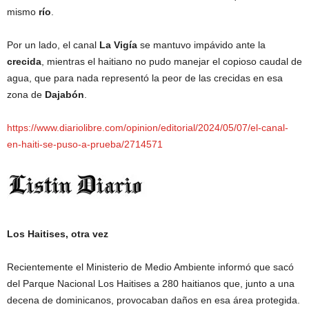
mismo
río
.
Por un lado, el canal
La Vigía
se mantuvo impávido ante la
crecida
, mientras el haitiano no pudo manejar el copioso caudal de
agua, que para nada representó la peor de las crecidas en esa
zona de
Dajabón
.
https://www.diariolibre.com/opinion/editorial/2024/05/07/el-canal-
en-haiti-se-puso-a-prueba/2714571
Los Haitises, otra vez
Recientemente el Ministerio de Medio Ambiente informó que sacó
del Parque Nacional Los Haitises a 280 haitianos que, junto a una
decena de dominicanos, provocaban daños en esa área protegida.