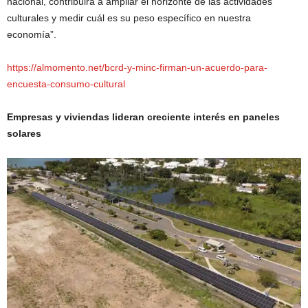
nacional, contribuirá a ampliar el horizonte de las actividades
culturales y medir cuál es su peso específico en nuestra
economía”.
https://almomento.net/bcrd-y-minc-firman-un-acuerdo-para-
encuesta-consumo-cultural
Empresas y viviendas lideran creciente interés en paneles
solares