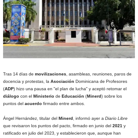
Tras 14 días de
movilizaciones
, asambleas, reuniones, paros de
docencia y protestas, la
Asociación
Dominicana de Profesores
(
ADP
) hizo una pausa en "el plan de lucha" y aceptó retomar el
diálogo
con el
Ministerio
de
Educación
(
Minerd
) sobre los
puntos del
acuerdo
firmado entre ambos.
Ángel Hernández, titular del
Minerd
, informó ayer a
Diario Libre
que revisaron los puntos del pacto, firmado en junio del
2021
y
ratificado en julio del 2023, y establecieron que, aunque han