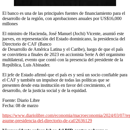
El banco es una de las principales fuentes de financiamiento para el
desarrollo de la región, con aprobaciones anuales por US$16,000
millones
El ministro de Hacienda, José Manuel (Jochi) Vicente, asumió este
jueves, en representación del Estado dominicano, la presidencia del
Directorio de CAF (Banco
de Desarrollo de América Latina y el Caribe), luego de que el país
se convirtiera a finales de 2023 en accionista Serie A del organismo
multilateral, evento que contó con la presencia del presidente de la
República, Luis Abinader.
El jefe de Estado afirmó que el país es y será un socio confiable para
el CAF y también un impulsor de todas las políticas que se
presenten desde esta institución en favor del crecimiento, el
desarrollo, de la justicia social y de la equidad.
Fuente: Diario Libre
Fecha: 08 de marzo
https://www.diariolibre.com/economia/macroeconomia/2024/03/07/re
asume-presidencia-del-directorio-de-caf/2636129