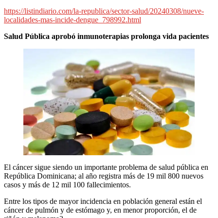
https://listindiario.com/la-republica/sector-salud/20240308/nueve-
localidades-mas-incide-dengue_798992.html
Salud Pública aprobó inmunoterapias prolonga vida pacientes
El cáncer sigue siendo un importante problema de salud pública en
República Dominicana; al año registra más de 19 mil 800 nuevos
casos y más de 12 mil 100 fallecimientos.
Entre los tipos de mayor incidencia en población general están el
cáncer de pulmón y de estómago y, en menor proporción, el de