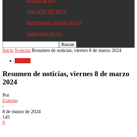
oracion de hoy
OraCIÓN DE HOY
Padrenuestro oración de hoy
Santa Misa de hoy
Inicio
Noticias
Resumen de noticias, viernes 8 de marzo 2024
Noticias
Resumen de noticias, viernes 8 de marzo
2024
Por
Externo
-
8 de marzo de 2024
145
0