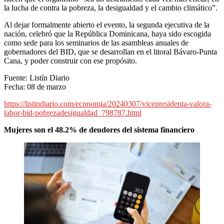
la lucha de contra la pobreza, la desigualdad y el cambio climático”.
Al dejar formalmente abierto el evento, la segunda ejecutiva de la
nación, celebró que la República Dominicana, haya sido escogida
como sede para los seminarios de las asambleas anuales de
gobernadores del BID, que se desarrollan en el litoral Bávaro-Punta
Cana, y poder construir con ese propósito.
Fuente: Listín Diario
Fecha: 08 de marzo
https://listindiario.com/economia/20240307/vicepresidenta-valora-
labor-bid-pobrezadesigualdad_798787.html
Mujeres son el 48.2% de deudores del sistema financiero