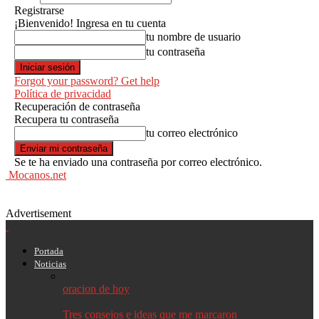
Registrarse
¡Bienvenido! Ingresa en tu cuenta
tu nombre de usuario
tu contraseña
Forgot your password? Get help
Política de privacidad
Recuperación de contraseña
Recupera tu contraseña
tu correo electrónico
Se te ha enviado una contraseña por correo electrónico.
Mocanos.net
Advertisement
Portada
Noticias
oracion de hoy
Tres consejos e ideas que me marcaron