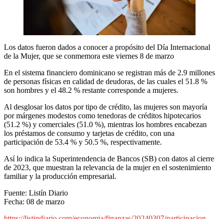
Los datos fueron dados a conocer a propósito del Día Internacional
de la Mujer, que se conmemora este viernes 8 de marzo
En el sistema financiero dominicano se registran más de 2.9 millones
de personas físicas en calidad de deudoras, de las cuales el 51.8 %
son hombres y el 48.2 % restante corresponde a mujeres.
Al desglosar los datos por tipo de crédito, las mujeres son mayoría
por márgenes modestos como tenedoras de créditos hipotecarios
(51.2 %) y comerciales (51.0 %), mientras los hombres encabezan
los préstamos de consumo y tarjetas de crédito, con una
participación de 53.4 % y 50.5 %, respectivamente.
Así lo indica la Superintendencia de Bancos (SB) con datos al cierre
de 2023, que muestran la relevancia de la mujer en el sostenimiento
familiar y la producción empresarial.
Fuente: Listín Diario
Fecha: 08 de marzo
https://listindiario.com/economia/finanzas/20240307/participacion-