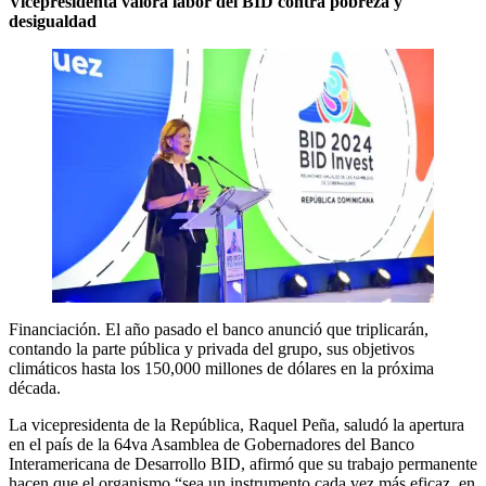
Vicepresidenta valora labor del BID contra pobreza y
desigualdad
Financiación. El año pasado el banco anunció que triplicarán,
contando la parte pública y privada del grupo, sus objetivos
climáticos hasta los 150,000 millones de dólares en la próxima
década.
La vicepresidenta de la República, Raquel Peña, saludó la apertura
en el país de la 64va Asamblea de Gobernadores del Banco
Interamericana de Desarrollo BID, afirmó que su trabajo permanente
hacen que el organismo “sea un instrumento cada vez más eficaz, en