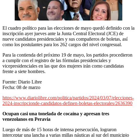
El cuadro político para las elecciones de mayo quedó definido con la
inscripción ayer jueves ante la Junta Central Electoral (JCE) de
nueve candidatos presidenciales y sus compañeros de boletas, así
como los postulantes para los 262 cargos del nivel congresual.
Para la contienda del próximo 19 de mayo, los partidos procedieron
a cumplir con el registro de las fórmulas presidenciales y
vicepresidenciales en las que dos mujeres irán como candidatas
frente a siete hombres.
Fuente: Diario Libre
Fecha: 08 de marzo
https://www.diariolibre.com/politica/partidos/2024/03/07/elecciones-
2024-inscripcionde-candidatos-definen-boletas-electorales/2636390
Ocupan casi una tonelada de cocaína y apresan tres
venezolanos en Peravia
Luego de más de 15 horas de intensa persecución, lograron
interceptar una lancha a varias millas náuticas al sur del municipio