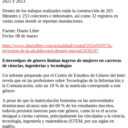
2022 y 2023.
Dentro de los trabajos realizados están la construcción de 265
filtrantes y 253 colectores e imbornales, así como 32 registros en
varias zonas donde se reportan inundaciones.
Fuente: Diario Libre
Fecha: 08 de marzo
https://www.diariolibre.com/actualidad/ciudad/2024/03/07/la-
inversion-de-la-alcaldia-enel-drenaje-pluvial/2636197
Estereotipos de género limitan ingreso de mujeres en carreras
de ciencias, ingenierías y tecnologías
Un informe preparado por el Centro de Estudios de Género del Intec
revela que en las profesiones sobre Tecnologías de la Información y
la Comunicación, solo un 18 % de la matrícula corresponde a este
género
A pesar de que la matriculación femenina en las universidades
dominicanas alcanza más del 60 % de los estudiantes inscritos,
todavía persisten barreras para este género, como lo es el acceso
desigual a ciertas carreras, principalmente las vinculadas a la ciencia,
tecnología, ingeniería y matemáticas (STEM, por sus siglas en
inglés).