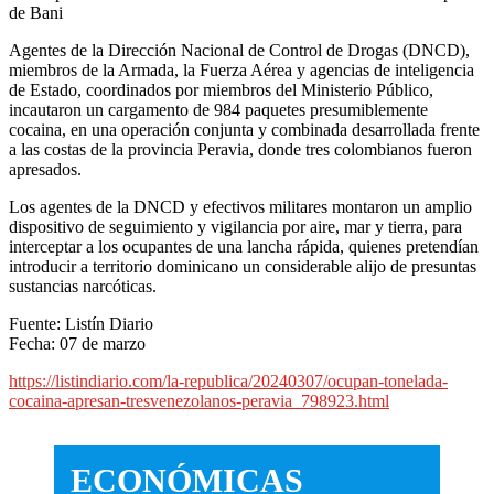
de Bani
Agentes de la Dirección Nacional de Control de Drogas (DNCD),
miembros de la Armada, la Fuerza Aérea y agencias de inteligencia
de Estado, coordinados por miembros del Ministerio Público,
incautaron un cargamento de 984 paquetes presumiblemente
cocaina, en una operación conjunta y combinada desarrollada frente
a las costas de la provincia Peravia, donde tres colombianos fueron
apresados.
Los agentes de la DNCD y efectivos militares montaron un amplio
dispositivo de seguimiento y vigilancia por aire, mar y tierra, para
interceptar a los ocupantes de una lancha rápida, quienes pretendían
introducir a territorio dominicano un considerable alijo de presuntas
sustancias narcóticas.
Fuente: Listín Diario
Fecha: 07 de marzo
https://listindiario.com/la-republica/20240307/ocupan-tonelada-
cocaina-apresan-tresvenezolanos-peravia_798923.html
ECONÓMICAS