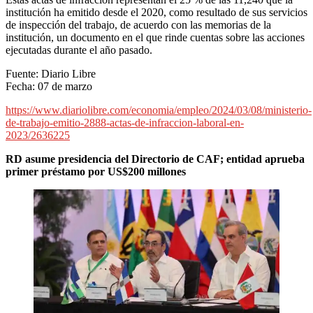
institución ha emitido desde el 2020, como resultado de sus servicios
de inspección del trabajo, de acuerdo con las memorias de la
institución, un documento en el que rinde cuentas sobre las acciones
ejecutadas durante el año pasado.
Fuente: Diario Libre
Fecha: 07 de marzo
https://www.diariolibre.com/economia/empleo/2024/03/08/ministerio-
de-trabajo-emitio-2888-actas-de-infraccion-laboral-en-
2023/2636225
RD asume presidencia del Directorio de CAF; entidad aprueba
primer préstamo por US$200 millones