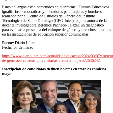
Estos hallazgos están contenidos en el informe "Futuros Educativos
igualitarios democráticos y liberadores para mujeres y hombres",
realizado por el Centro de Estudios de Género del Instituto
Tecnológico de Santo Domingo (CEG-Intec), bajo la autoría de la
docente investigadora Berenice Pacheco-Salazar, un diagnóstico
para evaluar la presencia del enfoque de género y derechos humanos
en las instituciones de educación superior dominicanas.
Fuente: Diario Libre
Fecha: 07 de marzo
https://www.diariolibre.com/actualidad/educacion/2024/03/07/estereot
de-generoen-carreras-universitarias-afecta-a-mujeres/2636242
Inscripción de candidatos definen boletas electorales comicios
mayo