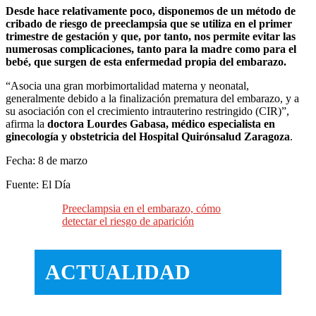
Desde hace relativamente poco, disponemos de un método de
cribado de riesgo de preeclampsia que se utiliza en el primer
trimestre de gestación y que, por tanto, nos permite evitar las
numerosas complicaciones, tanto para la madre como para el
bebé, que surgen de esta enfermedad propia del embarazo.
“Asocia una gran morbimortalidad materna y neonatal,
generalmente debido a la finalización prematura del embarazo, y a
su asociación con el crecimiento intrauterino restringido (CIR)”,
afirma la
doctora Lourdes Gabasa, médico especialista en
ginecología y obstetricia del Hospital Quirónsalud Zaragoza
.
Fecha: 8 de marzo
Fuente: El Día
Preeclampsia en el embarazo, cómo
detectar el riesgo de aparición
ACTUALIDAD