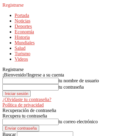
Registrarse
Portada
Noticias
Deportes
Economía
Historia
Mundiales
Salud
Turismo
Videos
Registrarse
¡Bienvenido!
Ingrese a su cuenta
tu nombre de usuario
tu contraseña
¿Olvidaste tu contraseña?
Política de privacidad
Recuperación de contraseña
Recupera tu contraseña
tu correo electrónico
Buscar