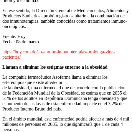
riñón y melanoma3.
En ese sentido, la Dirección General de Medicamentos, Alimentos y
Productos Sanitarios aprobó registro sanitario a la combinación de
dos inmunoterapias, también conocidas como tratamientos inmuno-
oncológicos.
Fuente: Hoy
Fecha: 08 de marzo
https://hoy.com.do/sp-aprobo-inmunoterapias-prolonga-vida-
pacientes/
Llaman a eliminar los estigmas entorno a la obesidad
La compañía farmacéutica Asofarma llama a eliminar los
estereotipos que existe alrededor
de la obesidad, una enfermedad que de acuerdo con la publicación
de la Federación Mundial de la Obesidad, se estima que en 2035 el
51% de los adultos en República Dominicana tenga obesidad y que
el aumento de las tasas de esta enfermedad impacte en el 3,2% del
Producto Interno Bruto del país.
En el ámbito mundial, esta enfermedad podría afectar a más de 4 mil
millones de personas en 2035, lo que significaría que 1 de cada 4
personas.