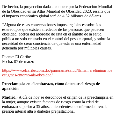
De hecho, la proyección dada a conocer por la Federación Mundial
de la Obesidad en su Atlas Mundial de Obesidad 2023, resalta que
el impacto económico global será de 4.32 billones de dólares.
“Alguna de estas conversaciones impostergables es sobre los
estereotipos que existen alrededor de las personas que padecen
obesidad, acerca del abordaje de esta en el ámbito de la salud
pública no solo centrado en el control del peso corporal, y sobre la
necesidad de crear conciencia de que esta es una enfermedad
generada por múltiples causas.
Fuente: El Caribe
Fecha: 07 de marzo
https://www.elcaribe.com.do./panorama/salud/llaman-a-eliminar-los-
estigmas-entorno-ala-obesidad/
Preeclampsia en el embarazo, cómo detectar el riesgo de
aparición
Madrid.-
A día de hoy se desconoce el origen de la preeclampsia en
la mujer, aunque existen factores de riesgo como la edad de
embarazo superior a 35 años, antecedentes de enfermedad renal,
presión arterial alta o diabetes pregestacional.