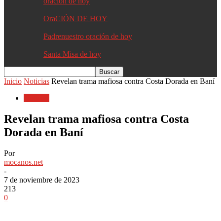
oracion de hoy
OraCIÓN DE HOY
Padrenuestro oración de hoy
Santa Misa de hoy
Inicio
Noticias
Revelan trama mafiosa contra Costa Dorada en Baní
Noticias
Revelan trama mafiosa contra Costa
Dorada en Baní
Por
mocanos.net
-
7 de noviembre de 2023
213
0