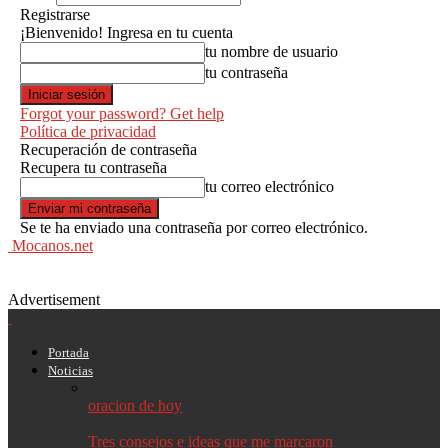
Registrarse
¡Bienvenido! Ingresa en tu cuenta
tu nombre de usuario
tu contraseña
Forgot your password? Get help
Política de privacidad
Recuperación de contraseña
Recupera tu contraseña
tu correo electrónico
Se te ha enviado una contraseña por correo electrónico.
Mocanos.net
Advertisement
Portada
Noticias
oracion de hoy
Tres consejos e ideas que me marcaron