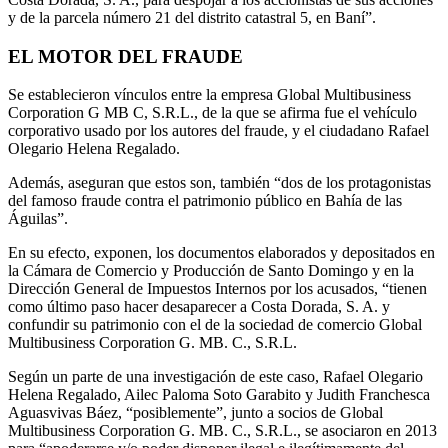
y de la parcela número 21 del distrito catastral 5, en Baní”.
EL MOTOR DEL FRAUDE
Se establecieron vínculos entre la empresa Global Multibusiness
Corporation G MB C, S.R.L., de la que se afirma fue el vehículo
corporativo usado por los autores del fraude, y el ciudadano Rafael
Olegario Helena Regalado.
Además, aseguran que estos son, también “dos de los protagonistas
del famoso fraude contra el patrimonio público en Bahía de las
Águilas”.
En su efecto, exponen, los documentos elaborados y depositados en
la Cámara de Comercio y Producción de Santo Domingo y en la
Dirección General de Impuestos Internos por los acusados, “tienen
como último paso hacer desaparecer a Costa Dorada, S. A. y
confundir su patrimonio con el de la sociedad de comercio Global
Multibusiness Corporation G. MB. C., S.R.L.
Según un parte de una investigación de este caso, Rafael Olegario
Helena Regalado, Ailec Paloma Soto Garabito y Judith Franchesca
Aguasvivas Báez, “posiblemente”, junto a socios de Global
Multibusiness Corporation G. MB. C., S.R.L., se asociaron en 2013