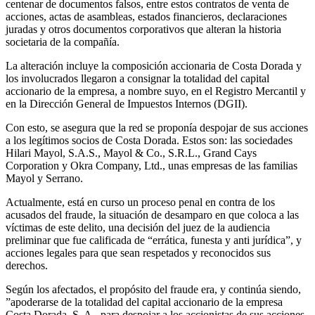
centenar de documentos falsos, entre estos contratos de venta de
acciones, actas de asambleas, estados financieros, declaraciones
juradas y otros documentos corporativos que alteran la historia
societaria de la compañía.
La alteración incluye la composición accionaria de Costa Dorada y
los involucrados llegaron a consignar la totalidad del capital
accionario de la empresa, a nombre suyo, en el Registro Mercantil y
en la Dirección General de Impuestos Internos (DGII).
Con esto, se asegura que la red se proponía despojar de sus acciones
a los legítimos socios de Costa Dorada. Estos son: las sociedades
Hilari Mayol, S.A.S., Mayol & Co., S.R.L., Grand Cays
Corporation y Okra Company, Ltd., unas empresas de las familias
Mayol y Serrano.
Actualmente, está en curso un proceso penal en contra de los
acusados del fraude, la situación de desamparo en que coloca a las
víctimas de este delito, una decisión del juez de la audiencia
preliminar que fue calificada de “errática, funesta y anti jurídica”, y
acciones legales para que sean respetados y reconocidos sus
derechos.
Según los afectados, el propósito del fraude era, y continúa siendo,
”apoderarse de la totalidad del capital accionario de la empresa
Costa Dorada, S. A., para despojar a los accionistas de sus acciones