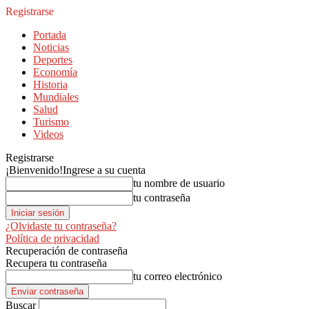
Registrarse
Portada
Noticias
Deportes
Economía
Historia
Mundiales
Salud
Turismo
Videos
Registrarse
¡Bienvenido!
Ingrese a su cuenta
tu nombre de usuario
tu contraseña
¿Olvidaste tu contraseña?
Política de privacidad
Recuperación de contraseña
Recupera tu contraseña
tu correo electrónico
Buscar