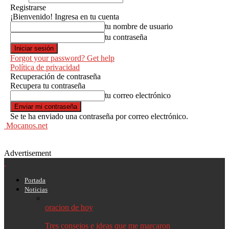
Registrarse
¡Bienvenido! Ingresa en tu cuenta
tu nombre de usuario
tu contraseña
Forgot your password? Get help
Política de privacidad
Recuperación de contraseña
Recupera tu contraseña
tu correo electrónico
Se te ha enviado una contraseña por correo electrónico.
Mocanos.net
Advertisement
Portada
Noticias
oracion de hoy
Tres consejos e ideas que me marcaron