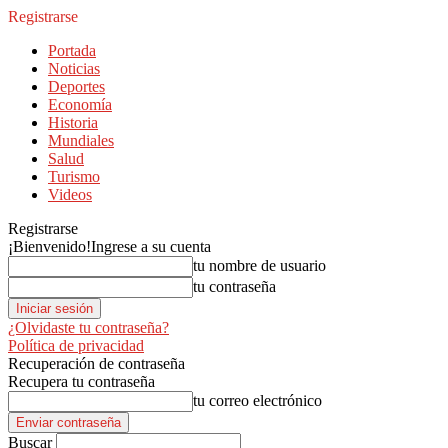
Registrarse
Portada
Noticias
Deportes
Economía
Historia
Mundiales
Salud
Turismo
Videos
Registrarse
¡Bienvenido!
Ingrese a su cuenta
tu nombre de usuario
tu contraseña
¿Olvidaste tu contraseña?
Política de privacidad
Recuperación de contraseña
Recupera tu contraseña
tu correo electrónico
Buscar