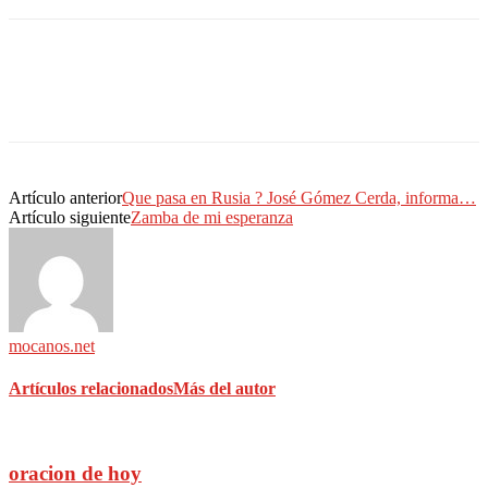
Artículo anterior
Que pasa en Rusia ? José Gómez Cerda, informa…
Artículo siguiente
Zamba de mi esperanza
mocanos.net
Artículos relacionados
Más del autor
oracion de hoy