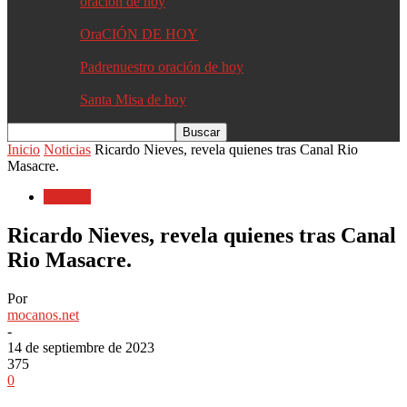
oracion de hoy
OraCIÓN DE HOY
Padrenuestro oración de hoy
Santa Misa de hoy
Inicio
Noticias
Ricardo Nieves, revela quienes tras Canal Rio
Masacre.
Noticias
Ricardo Nieves, revela quienes tras Canal
Rio Masacre.
Por
mocanos.net
-
14 de septiembre de 2023
375
0