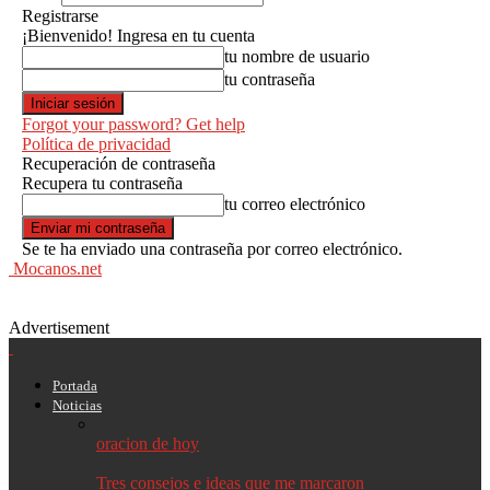
Registrarse
¡Bienvenido! Ingresa en tu cuenta
tu nombre de usuario
tu contraseña
Forgot your password? Get help
Política de privacidad
Recuperación de contraseña
Recupera tu contraseña
tu correo electrónico
Se te ha enviado una contraseña por correo electrónico.
Mocanos.net
Advertisement
Portada
Noticias
oracion de hoy
Tres consejos e ideas que me marcaron