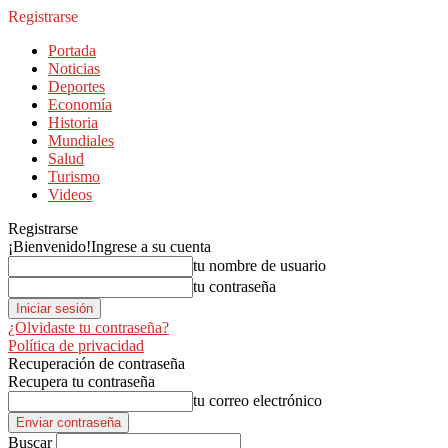
Registrarse
Portada
Noticias
Deportes
Economía
Historia
Mundiales
Salud
Turismo
Videos
Registrarse
¡Bienvenido!
Ingrese a su cuenta
tu nombre de usuario
tu contraseña
¿Olvidaste tu contraseña?
Política de privacidad
Recuperación de contraseña
Recupera tu contraseña
tu correo electrónico
Buscar