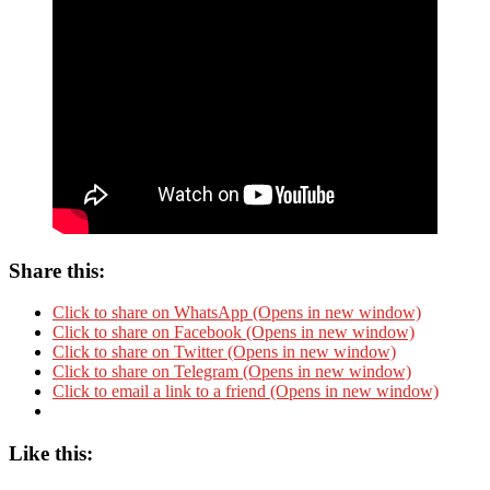
Share this:
Click to share on WhatsApp (Opens in new window)
Click to share on Facebook (Opens in new window)
Click to share on Twitter (Opens in new window)
Click to share on Telegram (Opens in new window)
Click to email a link to a friend (Opens in new window)
Like this: