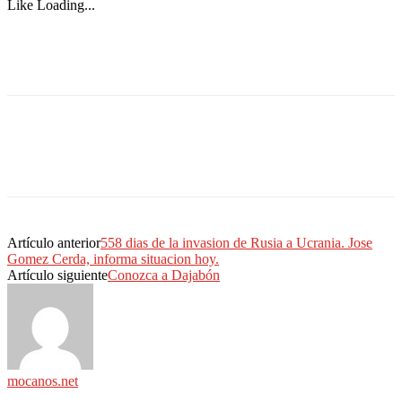
Like
Loading...
Artículo anterior
558 dias de la invasion de Rusia a Ucrania. Jose
Gomez Cerda, informa situacion hoy.
Artículo siguiente
Conozca a Dajabón
mocanos.net