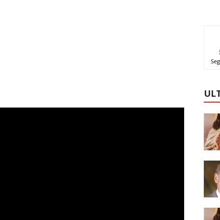
Seg
UL