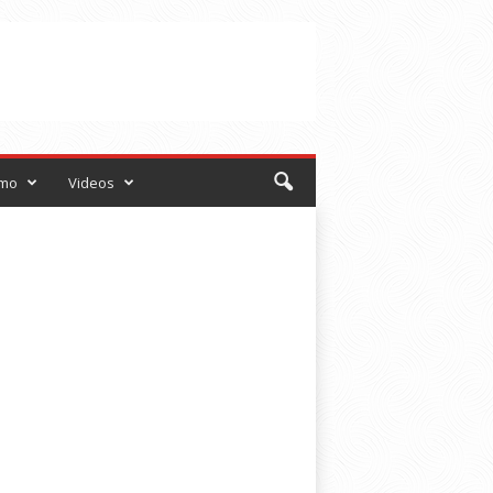
smo
Videos