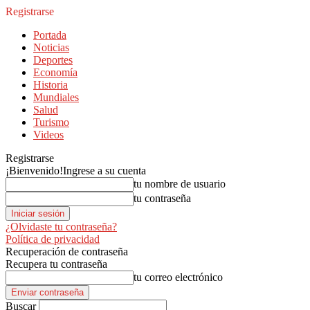
Registrarse
Portada
Noticias
Deportes
Economía
Historia
Mundiales
Salud
Turismo
Videos
Registrarse
¡Bienvenido!
Ingrese a su cuenta
tu nombre de usuario
tu contraseña
¿Olvidaste tu contraseña?
Política de privacidad
Recuperación de contraseña
Recupera tu contraseña
tu correo electrónico
Buscar