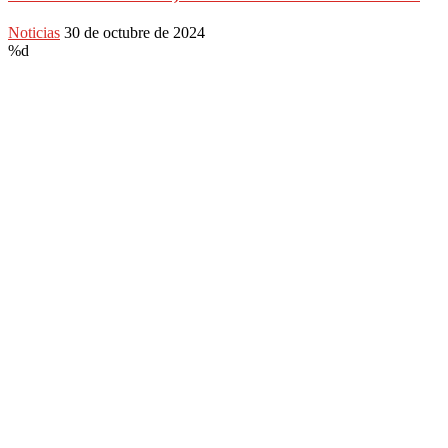
Noticias
30 de octubre de 2024
%d