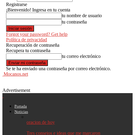
Registrarse
¡Bienvenido! Ingresa en tu cuenta
tu nombre de usuario
tu contraseña
Forgot your password? Get help
Política de privacidad
Recuperación de contraseña
Recupera tu contraseña
tu correo electrónico
Se te ha enviado una contraseña por correo electrónico.
Mocanos.net
Advertisement
Portada
Noticias
oracion de hoy
Tres consejos e ideas que me marcaron