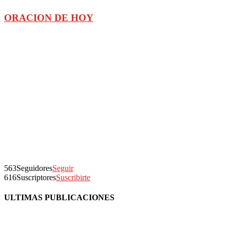
ORACION DE HOY
563
Seguidores
Seguir
616
Suscriptores
Suscribirte
ULTIMAS PUBLICACIONES