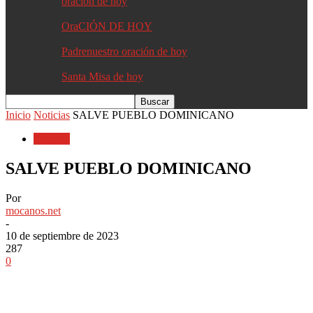
oracion de hoy
OraCIÓN DE HOY
Padrenuestro oración de hoy
Santa Misa de hoy
Inicio
Noticias
SALVE PUEBLO DOMINICANO
Noticias
SALVE PUEBLO DOMINICANO
Por
mocanos.net
-
10 de septiembre de 2023
287
0