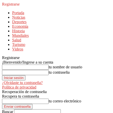
Registrarse
Portada
Noticias
Deportes
Economía
Historia
Mundiales
Salud
Turismo
Videos
Registrarse
¡Bienvenido!
Ingrese a su cuenta
tu nombre de usuario
tu contraseña
¿Olvidaste tu contraseña?
Política de privacidad
Recuperación de contraseña
Recupera tu contraseña
tu correo electrónico
Buscar