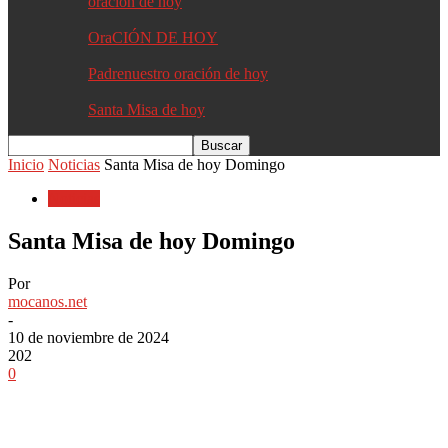
oracion de hoy
OraCIÓN DE HOY
Padrenuestro oración de hoy
Santa Misa de hoy
Inicio
Noticias
Santa Misa de hoy Domingo
Noticias
Santa Misa de hoy Domingo
Por
mocanos.net
-
10 de noviembre de 2024
202
0