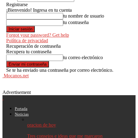
Registrarse
¡Bienvenido! Ingresa en tu cuenta
tu nombre de usuario
tu contraseña
Forgot your password? Get help
Política de privacidad
Recuperación de contraseña
Recupera tu contraseña
tu correo electrónico
Se te ha enviado una contraseña por correo electrónico.
Mocanos.net
Advertisement
Portada
Noticias
oracion de hoy
Tres consejos e ideas que me marcaron