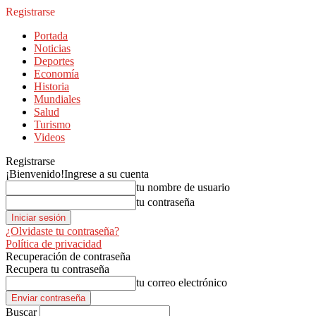
Registrarse
Portada
Noticias
Deportes
Economía
Historia
Mundiales
Salud
Turismo
Videos
Registrarse
¡Bienvenido!
Ingrese a su cuenta
tu nombre de usuario
tu contraseña
¿Olvidaste tu contraseña?
Política de privacidad
Recuperación de contraseña
Recupera tu contraseña
tu correo electrónico
Buscar