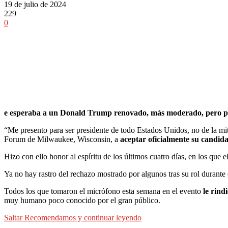
19 de julio de 2024
229
0
e esperaba a un Donald Trump renovado, más moderado, pero pese
“Me presento para ser presidente de todo Estados Unidos, no de la mit
Forum de Milwaukee, Wisconsin, a
aceptar oficialmente su candida
Hizo con ello honor al espíritu de los últimos cuatro días, en los que 
Ya no hay rastro del rechazo mostrado por algunos tras su rol durante e
Todos los que tomaron el micrófono esta semana en el evento
le rind
muy humano poco conocido por el gran público.
Saltar Recomendamos y continuar leyendo