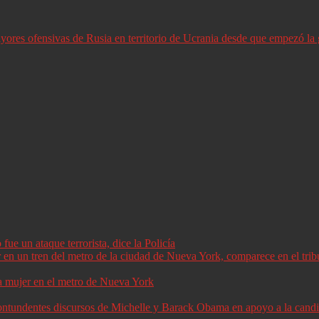
ores ofensivas de Rusia en territorio de Ucrania desde que empezó la 
ue un ataque terrorista, dice la Policía
a mujer en el metro de Nueva York
 contundentes discursos de Michelle y Barack Obama en apoyo a la can