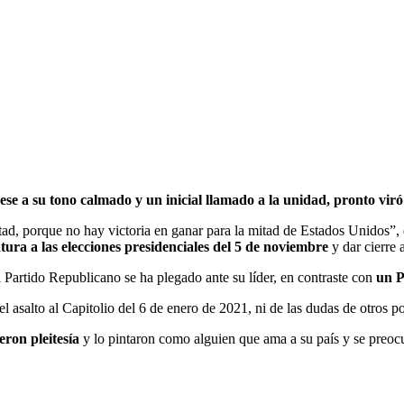
 a su tono calmado y un inicial llamado a la unidad, pronto viró
ad, porque no hay victoria en ganar para la mitad de Estados Unidos”, d
tura a las elecciones presidenciales del 5 de noviembre
y dar cierre
el Partido Republicano se ha plegado ante su líder, en contraste con
un P
l asalto al Capitolio del 6 de enero de 2021, ni de las dudas de otros po
ieron pleitesía
y lo pintaron como alguien que ama a su país y se preoc