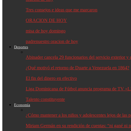
Tres consejos e ideas que me marcaron
ORACION DE HOY
misa de hoy domingo
padrenuestro oracion de hoy
Deportes
Abinader cancela 29 funcionarios del servicio exterior 
¿Qué motivó el retorno de Duarte a Venezuela en 1864?
El fin del dinero en efectivo
Liga Dominicana de Fútbol anuncia programa de TV «L
Talento constituyente
Economía
¿Cómo mantener a los niños y adolescentes lejos de las p
Miriam Germán en su rendición de cuentas: “ni gané ni p