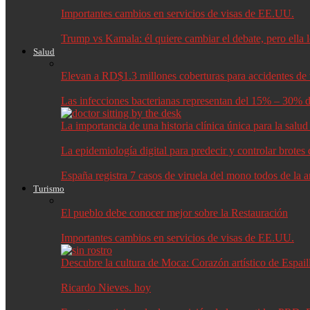
Importantes cambios en servicios de visas de EE.UU.
Trump vs Kamala: él quiere cambiar el debate, pero ella 
Salud
Elevan a RD$1.3 millones coberturas para accidentes de t
Las infecciones bacterianas representan del 15% – 30% d
La importancia de una historia clínica única para la salu
La epidemiología digital para predecir y controlar brote
España registra 7 casos de viruela del mono todos de la 
Turismo
El pueblo debe conocer mejor sobre la Restauración
Importantes cambios en servicios de visas de EE.UU.
Descubre la cultura de Moca: Corazón artístico de Espail
Ricardo Nieves. hoy