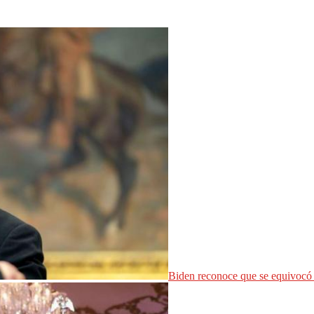
Biden reconoce que se equivocó 