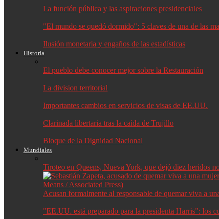
La función pública y las aspiraciones presidenciales
"El mundo se quedó dormido": 5 claves de una de las may
Ilusión monetaria y engaños de las estadísticas
Historia
El pueblo debe conocer mejor sobre la Restauración
La division territorial
Importantes cambios en servicios de visas de EE.UU.
Clarinada libertaria tras la caída de Trujillo
Bloque de la Dignidad Nacional
Mundiales
Tiroteo en Queens, Nueva York, que dejó diez heridos no f
Acusan formalmente al responsable de quemar viva a un
"EE.UU. está preparado para la presidenta Harris": los