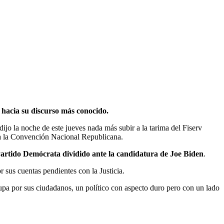
 hacia su discurso más conocido.
ijo la noche de este jueves nada más subir a la tarima del Fiserv
 a la Convención Nacional Republicana.
artido Demócrata dividido ante la candidatura de Joe Biden
.
r sus cuentas pendientes con la Justicia.
upa por sus ciudadanos, un político con aspecto duro pero con un lado