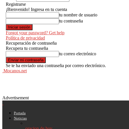
Registrarse
¡Bienvenido! Ingresa en tu cuenta
tu nombre de usuario
tu contraseña
Forgot your password? Get help
Política de privacidad
Recuperación de contraseña
Recupera tu contraseña
tu correo electrónico
Se te ha enviado una contraseña por correo electrónico.
Mocanos.net
Advertisement
Portada
Noticias
oracion de hoy