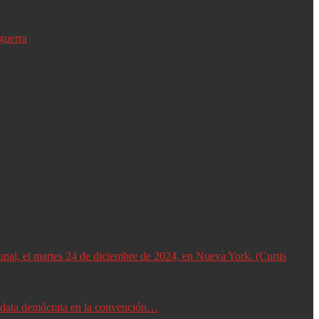
guerra
didata demócrata en la convención…