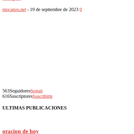
mocanos.net
-
19 de septiembre de 2023
0
563
Seguidores
Seguir
616
Suscriptores
Suscribirte
ULTIMAS PUBLICACIONES
oracion de hoy