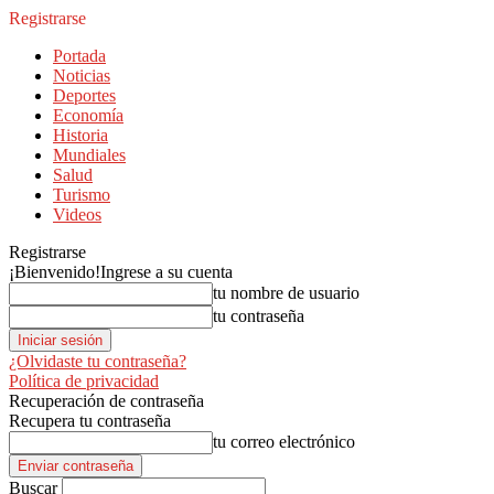
Registrarse
Portada
Noticias
Deportes
Economía
Historia
Mundiales
Salud
Turismo
Videos
Registrarse
¡Bienvenido!
Ingrese a su cuenta
tu nombre de usuario
tu contraseña
¿Olvidaste tu contraseña?
Política de privacidad
Recuperación de contraseña
Recupera tu contraseña
tu correo electrónico
Buscar