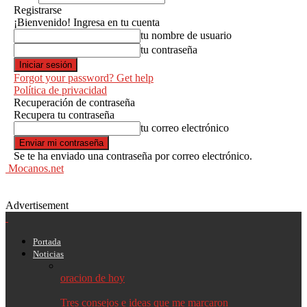
Registrarse
¡Bienvenido! Ingresa en tu cuenta
tu nombre de usuario
tu contraseña
Forgot your password? Get help
Política de privacidad
Recuperación de contraseña
Recupera tu contraseña
tu correo electrónico
Se te ha enviado una contraseña por correo electrónico.
Mocanos.net
Advertisement
Portada
Noticias
oracion de hoy
Tres consejos e ideas que me marcaron