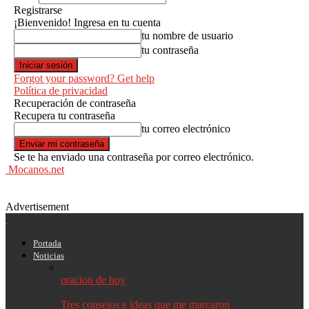
Registrarse
¡Bienvenido! Ingresa en tu cuenta
tu nombre de usuario
tu contraseña
Forgot your password? Get help
Política de privacidad
Recuperación de contraseña
Recupera tu contraseña
tu correo electrónico
Se te ha enviado una contraseña por correo electrónico.
Mocanos.net
Advertisement
Portada
Noticias
oracion de hoy
Tres consejos e ideas que me marcaron