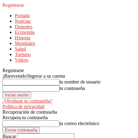
Registrarse
Portada
Noticias
Deportes
Economía
Historia
Mundiales
Salud
Turismo
Videos
Registrarse
¡Bienvenido!
Ingrese a su cuenta
tu nombre de usuario
tu contraseña
¿Olvidaste tu contraseña?
Política de privacidad
Recuperación de contraseña
Recupera tu contraseña
tu correo electrónico
Buscar