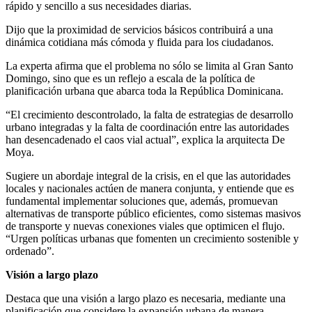
rápido y sencillo a sus necesidades diarias.
Dijo que la proximidad de servicios básicos contribuirá a una
dinámica cotidiana más cómoda y fluida para los ciudadanos.
La experta afirma que el problema no sólo se limita al Gran Santo
Domingo, sino que es un reflejo a escala de la política de
planificación urbana que abarca toda la República Dominicana.
“El crecimiento descontrolado, la falta de estrategias de desarrollo
urbano integradas y la falta de coordinación entre las autoridades
han desencadenado el caos vial actual”, explica la arquitecta De
Moya.
Sugiere un abordaje integral de la crisis, en el que las autoridades
locales y nacionales actúen de manera conjunta, y entiende que es
fundamental implementar soluciones que, además, promuevan
alternativas de transporte público eficientes, como sistemas masivos
de transporte y nuevas conexiones viales que optimicen el flujo.
“Urgen políticas urbanas que fomenten un crecimiento sostenible y
ordenado”.
Visión a largo plazo
Destaca que una visión a largo plazo es necesaria, mediante una
planificación que considere la expansión urbana de manera