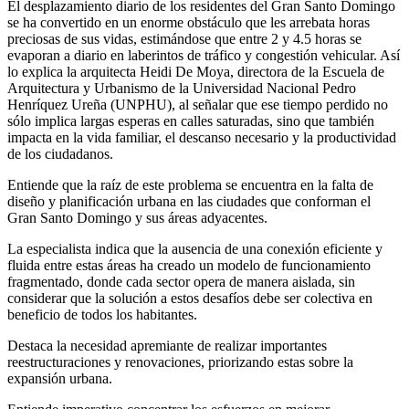
El desplazamiento diario de los residentes del Gran Santo Domingo
se ha convertido en un enorme obstáculo que les arrebata horas
preciosas de sus vidas, estimándose que entre 2 y 4.5 horas se
evaporan a diario en laberintos de tráfico y congestión vehicular. Así
lo explica la arquitecta Heidi De Moya, directora de la Escuela de
Arquitectura y Urbanismo de la Universidad Nacional Pedro
Henríquez Ureña (UNPHU), al señalar que ese tiempo perdido no
sólo implica largas esperas en calles saturadas, sino que también
impacta en la vida familiar, el descanso necesario y la productividad
de los ciudadanos.
Entiende que la raíz de este problema se encuentra en la falta de
diseño y planificación urbana en las ciudades que conforman el
Gran Santo Domingo y sus áreas adyacentes.
La especialista indica que la ausencia de una conexión eficiente y
fluida entre estas áreas ha creado un modelo de funcionamiento
fragmentado, donde cada sector opera de manera aislada, sin
considerar que la solución a estos desafíos debe ser colectiva en
beneficio de todos los habitantes.
Destaca la necesidad apremiante de realizar importantes
reestructuraciones y renovaciones, priorizando estas sobre la
expansión urbana.