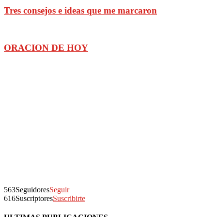
Tres consejos e ideas que me marcaron
ORACION DE HOY
563
Seguidores
Seguir
616
Suscriptores
Suscribirte