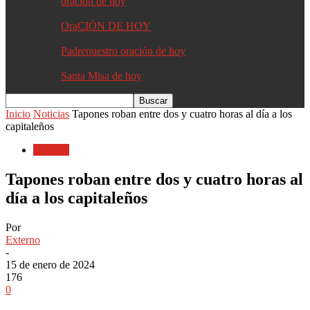
oracion de hoy
OraCIÓN DE HOY
Padrenuestro oración de hoy
Santa Misa de hoy
Inicio
Noticias
Tapones roban entre dos y cuatro horas al día a los
capitaleños
Noticias
Tapones roban entre dos y cuatro horas al
día a los capitaleños
Por
Externo
-
15 de enero de 2024
176
0