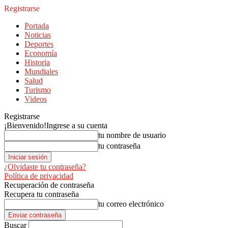
Registrarse
Portada
Noticias
Deportes
Economía
Historia
Mundiales
Salud
Turismo
Videos
Registrarse
¡Bienvenido!
Ingrese a su cuenta
tu nombre de usuario
tu contraseña
¿Olvidaste tu contraseña?
Política de privacidad
Recuperación de contraseña
Recupera tu contraseña
tu correo electrónico
Buscar