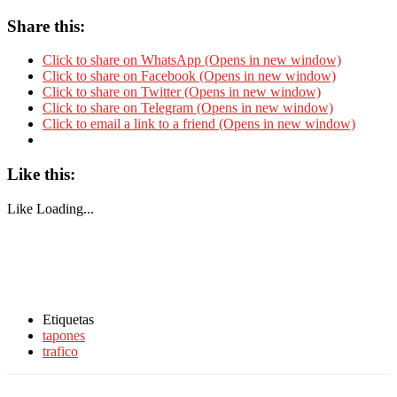
Share this:
Click to share on WhatsApp (Opens in new window)
Click to share on Facebook (Opens in new window)
Click to share on Twitter (Opens in new window)
Click to share on Telegram (Opens in new window)
Click to email a link to a friend (Opens in new window)
Like this:
Like
Loading...
Etiquetas
tapones
trafico