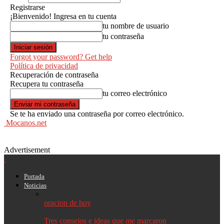
Registrarse
¡Bienvenido! Ingresa en tu cuenta
tu nombre de usuario
tu contraseña
Forgot your password? Get help
Política de privacidad
Recuperación de contraseña
Recupera tu contraseña
tu correo electrónico
Se te ha enviado una contraseña por correo electrónico.
Mocanos.net
Advertisement
Portada
Noticias
oracion de hoy
Tres consejos e ideas que me marcaron