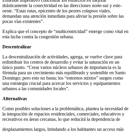
Entiende imperativo concentrar los esfuerzos en mejorar
drásticamente la conectividad en las direcciones norte-sur y este-
oeste. “Estas rutas, epicentro de los peores colapsos viales,
demandan una atención inmediata para aliviar la presión sobre las
pocas vías existentes”.
Explica que el concepto de “multicentricidad” emerge como vital en
esta lucha contra la congestión urbana.
Descentralizar
La descentralización de actividades, agrega, se vuelve clave para
redistribuir los centros de desarrollo y evitar la saturación en un
único punto. “Crear varios núcleos urbanos de importancia es la
fórmula para un crecimiento más equilibrado y sostenible en Santo
Domingo; pero esto no basta; los “entornos mixtos” surgen como
una estrategia crucial para acercar los servicios y equipamientos
urbanos a las comunidades locales”.
Alternativas
Como posibles soluciones a la problemática, plantea la necesidad de
la integración de espacios residenciales, comerciales, educativos y
recreativos en áreas cercanas, lo que reducirá la dependencia de
desplazamientos largos, brindando a los habitantes un acceso más