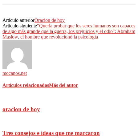
Artículo anterior
Oracion de hoy
Artículo siguiente
"Quería probar que los seres humanos son capaces
de algo más grande que la guerra, los prejuicios y el odio": Abraham
Maslow, el hombre que revolucionó la psicología
mocanos.net
Artículos relacionados
Más del autor
oracion de hoy
Tres consejos e ideas que me marcaron