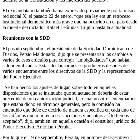
El exmandatario también había expresado previamente por la misma
red social X, el pasado 22 de enero, “que esa ley era un retroceso
institucional democrático más grave que ha ocurrido en el país desde
la muerte del dictador Rafael Leónidas Trujillo hasta la actualidad”.
Reuniones con la SDD
El pasado septiembre, el presidente de la Sociedad Dominicana de
Diarios, Persio Maldonado, dijo que se presentarían los cambios a
varios de esos artículos para corregir “ambigüedades” que habían
sido identificadas. Estas declaraciones se produjeros después de
varios encuentros entre los directivos de la SDD y la representación
del Poder Ejecutivo.
“Se han hecho los ajustes de lugar, sobre todo en aquellas
disposiciones que se insinuaba que su actuación debería de estar
precedida de una autorización judicial, lo cual nosotros entendíamos
que estaba dicho en términos generales, pero la comisión ha
entendido que debe de decirlo de manera específica en cada uno de
los artículos que refieren a esas acciones y nosotros así lo hemos
aceptado”, dijo, también, en aquella ocasión el consultor jurídico del
Poder Ejecutivo, Antoliano Peralta.
Por lo que el 19 de septiembre, Peralta, en nombre del Ejecutivo