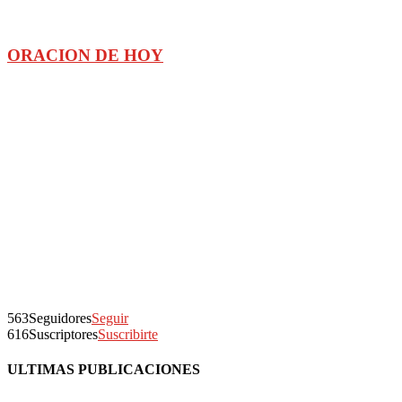
ORACION DE HOY
563
Seguidores
Seguir
616
Suscriptores
Suscribirte
ULTIMAS PUBLICACIONES