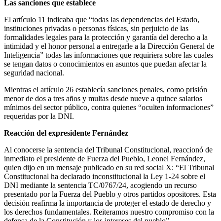
Las sanciones que establece
El artículo 11 indicaba que “todas las dependencias del Estado,
instituciones privadas o personas físicas, sin perjuicio de las
formalidades legales para la protección y garantía del derecho a la
intimidad y el honor personal a entregarle a la Dirección General de
Inteligencia” todas las informaciones que requiriera sobre las cuales
se tengan datos o conocimientos en asuntos que puedan afectar la
seguridad nacional.
Mientras el artículo 26 establecía sanciones penales, como prisión
menor de dos a tres años y multas desde nueve a quince salarios
mínimos del sector público, contra quienes “oculten informaciones”
requeridas por la DNI.
Reacción del expresidente Fernández
Al conocerse la sentencia del Tribunal Constitucional, reaccionó de
inmediato el presidente de Fuerza del Pueblo, Leonel Fernández,
quien dijo en un mensaje publicado en su red social X: “El Tribunal
Constitucional ha declarado inconstitucional la Ley 1-24 sobre el
DNI mediante la sentencia TC/0767/24, acogiendo un recurso
presentado por la Fuerza del Pueblo y otros partidos opositores. Esta
decisión reafirma la importancia de proteger el estado de derecho y
los derechos fundamentales. Reiteramos nuestro compromiso con la
defensa de la Constitución y los intereses del pueblo”.