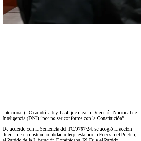
stitucional (TC) anuló la ley 1-24 que crea la Dirección Nacional de
Inteligencia (DNI) “por no ser conforme con la Constitución”.
De acuerdo con la Sentencia del TC/0767/24, se acogió la acción
directa de inconstitucionalidad interpuesta por la Fuerza del Pueblo,
el Partido de la Liberación Dominicana (PLD) y el Partido