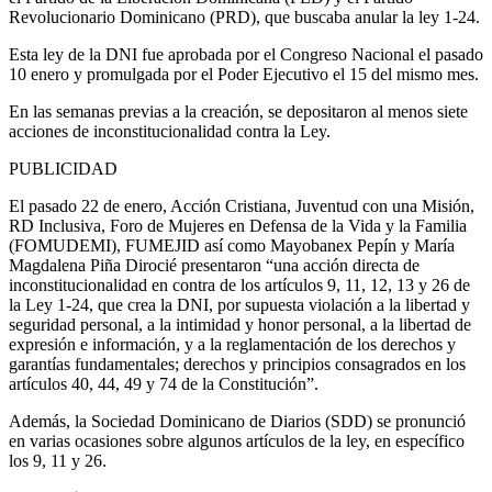
Revolucionario Dominicano (PRD), que buscaba anular la ley 1-24.
Esta ley de la DNI fue aprobada por el Congreso Nacional el pasado
10 enero y promulgada por el Poder Ejecutivo el 15 del mismo mes.
En las semanas previas a la creación, se depositaron al menos siete
acciones de inconstitucionalidad contra la Ley.
PUBLICIDAD
El pasado 22 de enero, Acción Cristiana, Juventud con una Misión,
RD Inclusiva, Foro de Mujeres en Defensa de la Vida y la Familia
(FOMUDEMI), FUMEJID así como Mayobanex Pepín y María
Magdalena Piña Dirocié presentaron “una acción directa de
inconstitucionalidad en contra de los artículos 9, 11, 12, 13 y 26 de
la Ley 1-24, que crea la DNI, por supuesta violación a la libertad y
seguridad personal, a la intimidad y honor personal, a la libertad de
expresión e información, y a la reglamentación de los derechos y
garantías fundamentales; derechos y principios consagrados en los
artículos 40, 44, 49 y 74 de la Constitución”.
Además, la Sociedad Dominicano de Diarios (SDD) se pronunció
en varias ocasiones sobre algunos artículos de la ley, en específico
los 9, 11 y 26.