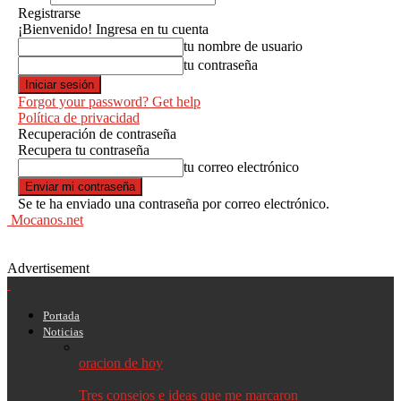
Registrarse
¡Bienvenido! Ingresa en tu cuenta
tu nombre de usuario
tu contraseña
Forgot your password? Get help
Política de privacidad
Recuperación de contraseña
Recupera tu contraseña
tu correo electrónico
Se te ha enviado una contraseña por correo electrónico.
Mocanos.net
Advertisement
Portada
Noticias
oracion de hoy
Tres consejos e ideas que me marcaron