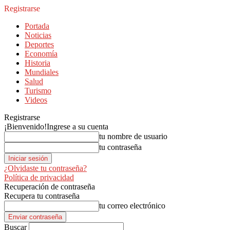
Registrarse
Portada
Noticias
Deportes
Economía
Historia
Mundiales
Salud
Turismo
Videos
Registrarse
¡Bienvenido!
Ingrese a su cuenta
tu nombre de usuario
tu contraseña
¿Olvidaste tu contraseña?
Política de privacidad
Recuperación de contraseña
Recupera tu contraseña
tu correo electrónico
Buscar