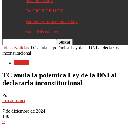
oracion de hoy
OraCIÓN DE HOY
Padrenuestro oración de hoy
Santa Misa de hoy
Inicio
Noticias
TC anula la polémica Ley de la DNI al declararla
inconstitucional
Noticias
TC anula la polémica Ley de la DNI al
declararla inconstitucional
Por
mocanos.net
-
7 de diciembre de 2024
140
0