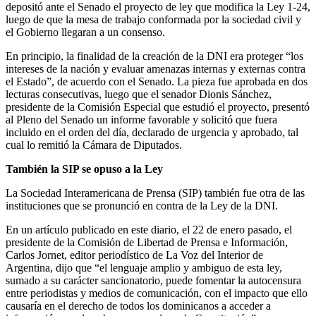
depositó ante el Senado el proyecto de ley que modifica la Ley 1-24,
luego de que la mesa de trabajo conformada por la sociedad civil y
el Gobierno llegaran a un consenso.
En principio, la finalidad de la creación de la DNI era proteger “los
intereses de la nación y evaluar amenazas internas y externas contra
el Estado”, de acuerdo con el Senado. La pieza fue aprobada en dos
lecturas consecutivas, luego que el senador Dionis Sánchez,
presidente de la Comisión Especial que estudió el proyecto, presentó
al Pleno del Senado un informe favorable y solicitó que fuera
incluido en el orden del día, declarado de urgencia y aprobado, tal
cual lo remitió la Cámara de Diputados.
También la SIP se opuso a la Ley
La Sociedad Interamericana de Prensa (SIP) también fue otra de las
instituciones que se pronunció en contra de la Ley de la DNI.
En un artículo publicado en este diario, el 22 de enero pasado, el
presidente de la Comisión de Libertad de Prensa e Información,
Carlos Jornet, editor periodístico de La Voz del Interior de
Argentina, dijo que “el lenguaje amplio y ambiguo de esta ley,
sumado a su carácter sancionatorio, puede fomentar la autocensura
entre periodistas y medios de comunicación, con el impacto que ello
causaría en el derecho de todos los dominicanos a acceder a