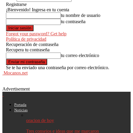
Registrarse
¡Bienvenido! Ingresa en tu cuenta
tu nombre de usuario
tu contraseña
Forgot your password? Get help
Política de privacidad
Recuperación de contraseña
Recupera tu contraseña
tu correo electrónico
Se te ha enviado una contraseña por correo electrónico.
Mocanos.net
Advertisement
Portada
Noticias
oracion de hoy
Tres consejos e ideas que me marcaron