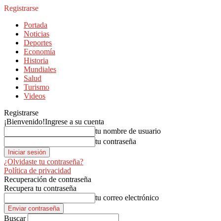
Registrarse
Portada
Noticias
Deportes
Economía
Historia
Mundiales
Salud
Turismo
Videos
Registrarse
¡Bienvenido!
Ingrese a su cuenta
tu nombre de usuario
tu contraseña
¿Olvidaste tu contraseña?
Política de privacidad
Recuperación de contraseña
Recupera tu contraseña
tu correo electrónico
Buscar