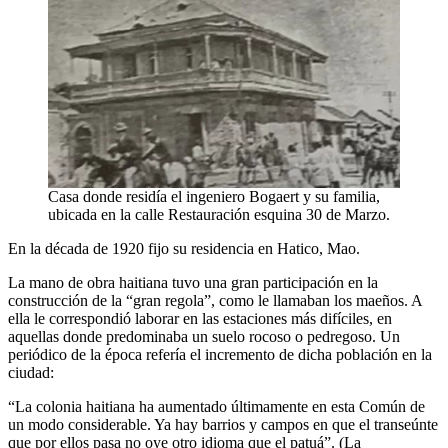
Casa donde residía el ingeniero Bogaert y su familia,
ubicada en la calle Restauración esquina 30 de Marzo.
En la década de 1920 fijo su residencia en Hatico, Mao.
La mano de obra haitiana tuvo una gran participación en la
construcción de la “gran regola”, como le llamaban los maeños. A
ella le correspondió laborar en las estaciones más difíciles, en
aquellas donde predominaba un suelo rocoso o pedregoso. Un
periódico de la época refería el incremento de dicha población en la
ciudad:
“La colonia haitiana ha aumentado últimamente en esta Común de
un modo considerable. Ya hay barrios y campos en que el transeúnte
que por ellos pasa no oye otro idioma que el patuá”. (La