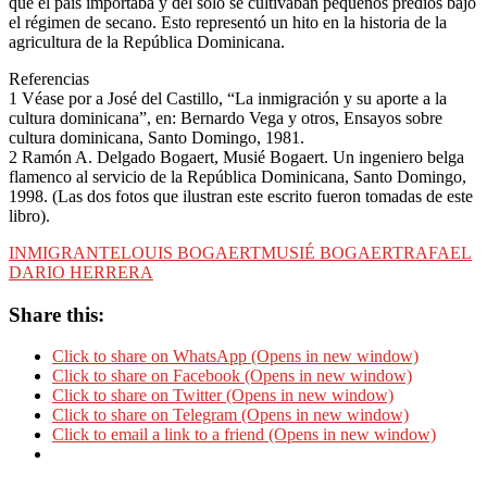
que el país importaba y del solo se cultivaban pequeños predios bajo
el régimen de secano. Esto representó un hito en la historia de la
agricultura de la República Dominicana.
Referencias
1 Véase por a José del Castillo, “La inmigración y su aporte a la
cultura dominicana”, en: Bernardo Vega y otros, Ensayos sobre
cultura dominicana, Santo Domingo, 1981.
2 Ramón A. Delgado Bogaert, Musié Bogaert. Un ingeniero belga
flamenco al servicio de la República Dominicana, Santo Domingo,
1998. (Las dos fotos que ilustran este escrito fueron tomadas de este
libro).
INMIGRANTE
LOUIS BOGAERT
MUSIÉ BOGAERT
RAFAEL
DARIO HERRERA
Share this:
Click to share on WhatsApp (Opens in new window)
Click to share on Facebook (Opens in new window)
Click to share on Twitter (Opens in new window)
Click to share on Telegram (Opens in new window)
Click to email a link to a friend (Opens in new window)