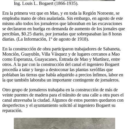
Ing. Louis L. Bogaert (1866-1935).
Era la primera vez que en Mao, y en toda la Región Noroeste, se
empleaba mano de obra asalariada. Sin embargo, en agosto de este
mismo año todos los jornaleros que laboraban en las excavaciones
se declararon en huelga en demanda de aumento de los jornales que
percibían, $0.25 diario, por jornadas que sobrepasaban las 8 horas
diarias. (La Información, 1º de agosto de 1918).
En la construcción de obra participaron trabajadores de Sabaneta,
Monción, Guayubín, Villa Vásquez y de lugares cercanos a Mao
como Esperanza, Guayacanes, Entrada de Mao y Martínez, entre
otros. A la par con la construcción del canal el ingeniero Bogaert
procedía a talar y luego a destoconar las plantas xerófilas que
poblaban las tierras que había adquirido a precios ínfimos, labor en
la que también laboraba un importante contingente de jornaleros.
Otro grupo de jornaleros trabajaba en la construcción de más de
veinte puentes de madera para el tránsito de una calle a otra pues el
canal atravesaba la ciudad. Algunos de estos puentes quedaron con
desperfectos y el ayuntamiento solicitó al ingeniero Bogaert su
reparación.