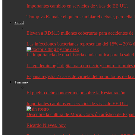
Importantes cambios en servicios de visas de EE.UU.
Trump vs Kamala: él quiere cambiar el debate, pero ella 
Salud
Elevan a RD$1.3 millones coberturas para accidentes de t
Las infecciones bacterianas representan del 15% – 30% d
La importancia de una historia clínica única para la salu
La epidemiología digital para predecir y controlar brote
España registra 7 casos de viruela del mono todos de la 
Turismo
El pueblo debe conocer mejor sobre la Restauración
Importantes cambios en servicios de visas de EE.UU.
Descubre la cultura de Moca: Corazón artístico de Espail
Ricardo Nieves. hoy