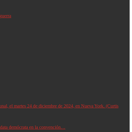
guerra
didata demócrata en la convención…