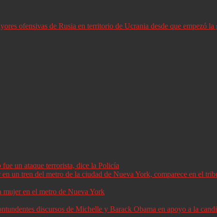
ores ofensivas de Rusia en territorio de Ucrania desde que empezó la 
ue un ataque terrorista, dice la Policía
a mujer en el metro de Nueva York
 contundentes discursos de Michelle y Barack Obama en apoyo a la can