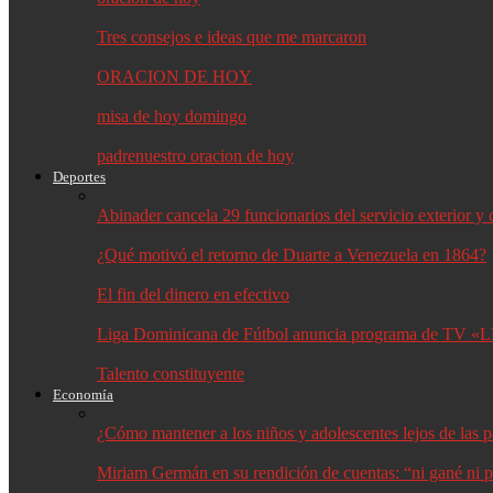
Tres consejos e ideas que me marcaron
ORACION DE HOY
misa de hoy domingo
padrenuestro oracion de hoy
Deportes
Abinader cancela 29 funcionarios del servicio exterior 
¿Qué motivó el retorno de Duarte a Venezuela en 1864?
El fin del dinero en efectivo
Liga Dominicana de Fútbol anuncia programa de TV «L
Talento constituyente
Economía
¿Cómo mantener a los niños y adolescentes lejos de las p
Miriam Germán en su rendición de cuentas: “ni gané ni p