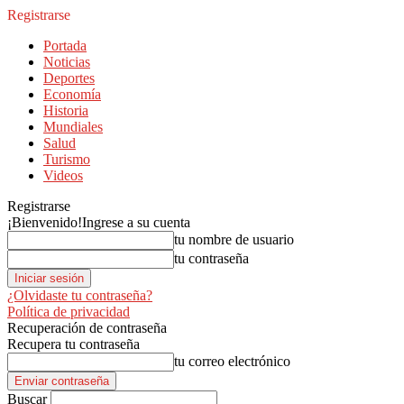
Registrarse
Portada
Noticias
Deportes
Economía
Historia
Mundiales
Salud
Turismo
Videos
Registrarse
¡Bienvenido!
Ingrese a su cuenta
tu nombre de usuario
tu contraseña
¿Olvidaste tu contraseña?
Política de privacidad
Recuperación de contraseña
Recupera tu contraseña
tu correo electrónico
Buscar