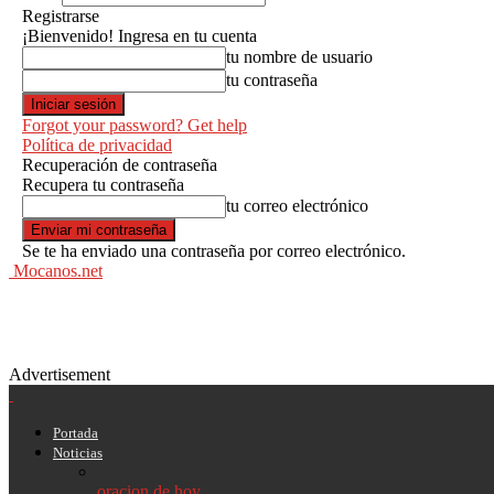
Registrarse
¡Bienvenido! Ingresa en tu cuenta
tu nombre de usuario
tu contraseña
Forgot your password? Get help
Política de privacidad
Recuperación de contraseña
Recupera tu contraseña
tu correo electrónico
Se te ha enviado una contraseña por correo electrónico.
Mocanos.net
Advertisement
Portada
Noticias
oracion de hoy