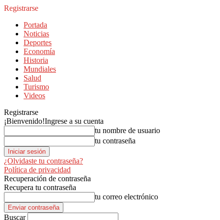
Registrarse
Portada
Noticias
Deportes
Economía
Historia
Mundiales
Salud
Turismo
Videos
Registrarse
¡Bienvenido!
Ingrese a su cuenta
tu nombre de usuario
tu contraseña
¿Olvidaste tu contraseña?
Política de privacidad
Recuperación de contraseña
Recupera tu contraseña
tu correo electrónico
Buscar