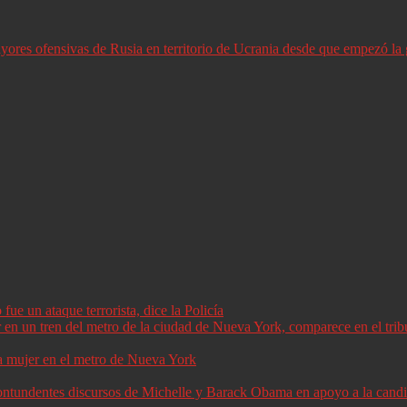
ores ofensivas de Rusia en territorio de Ucrania desde que empezó la 
ue un ataque terrorista, dice la Policía
a mujer en el metro de Nueva York
 contundentes discursos de Michelle y Barack Obama en apoyo a la can