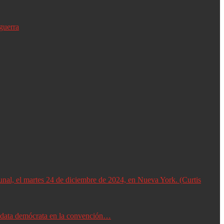
guerra
didata demócrata en la convención…