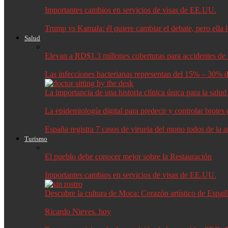
Importantes cambios en servicios de visas de EE.UU.
Trump vs Kamala: él quiere cambiar el debate, pero ella 
Salud
Elevan a RD$1.3 millones coberturas para accidentes de t
Las infecciones bacterianas representan del 15% – 30% d
La importancia de una historia clínica única para la salu
La epidemiología digital para predecir y controlar brote
España registra 7 casos de viruela del mono todos de la 
Turismo
El pueblo debe conocer mejor sobre la Restauración
Importantes cambios en servicios de visas de EE.UU.
Descubre la cultura de Moca: Corazón artístico de Espail
Ricardo Nieves. hoy