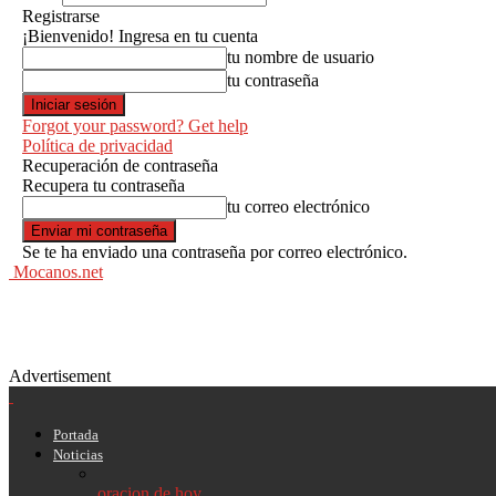
Registrarse
¡Bienvenido! Ingresa en tu cuenta
tu nombre de usuario
tu contraseña
Forgot your password? Get help
Política de privacidad
Recuperación de contraseña
Recupera tu contraseña
tu correo electrónico
Se te ha enviado una contraseña por correo electrónico.
Mocanos.net
Advertisement
Portada
Noticias
oracion de hoy