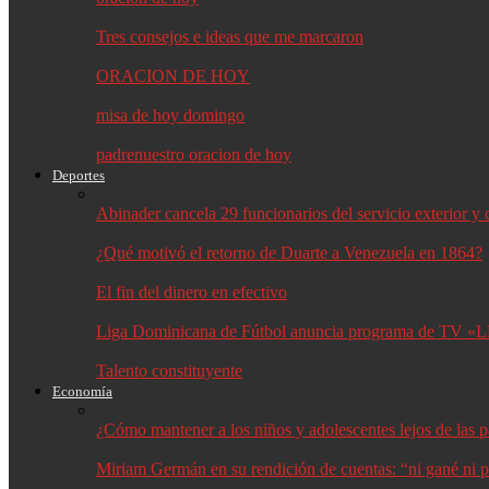
Tres consejos e ideas que me marcaron
ORACION DE HOY
misa de hoy domingo
padrenuestro oracion de hoy
Deportes
Abinader cancela 29 funcionarios del servicio exterior 
¿Qué motivó el retorno de Duarte a Venezuela en 1864?
El fin del dinero en efectivo
Liga Dominicana de Fútbol anuncia programa de TV «L
Talento constituyente
Economía
¿Cómo mantener a los niños y adolescentes lejos de las p
Miriam Germán en su rendición de cuentas: “ni gané ni p