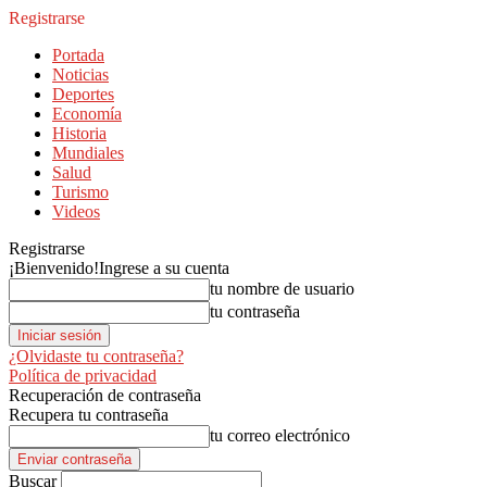
Registrarse
Portada
Noticias
Deportes
Economía
Historia
Mundiales
Salud
Turismo
Videos
Registrarse
¡Bienvenido!
Ingrese a su cuenta
tu nombre de usuario
tu contraseña
¿Olvidaste tu contraseña?
Política de privacidad
Recuperación de contraseña
Recupera tu contraseña
tu correo electrónico
Buscar