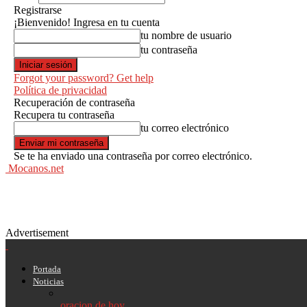
Registrarse
¡Bienvenido! Ingresa en tu cuenta
tu nombre de usuario
tu contraseña
Forgot your password? Get help
Política de privacidad
Recuperación de contraseña
Recupera tu contraseña
tu correo electrónico
Se te ha enviado una contraseña por correo electrónico.
Mocanos.net
Advertisement
Portada
Noticias
oracion de hoy