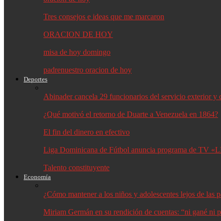
Tres consejos e ideas que me marcaron
ORACION DE HOY
misa de hoy domingo
padrenuestro oracion de hoy
Deportes
Abinader cancela 29 funcionarios del servicio exterior 
¿Qué motivó el retorno de Duarte a Venezuela en 1864?
El fin del dinero en efectivo
Liga Dominicana de Fútbol anuncia programa de TV «L
Talento constituyente
Economía
¿Cómo mantener a los niños y adolescentes lejos de las p
Miriam Germán en su rendición de cuentas: “ni gané ni p