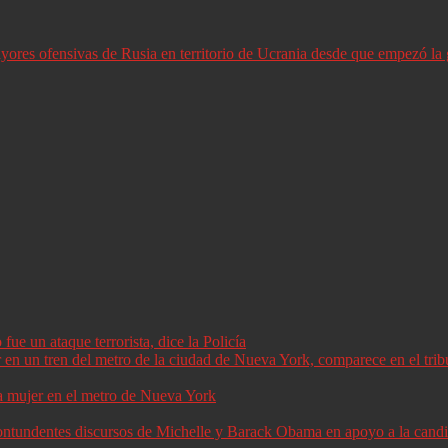
ores ofensivas de Rusia en territorio de Ucrania desde que empezó la 
ue un ataque terrorista, dice la Policía
a mujer en el metro de Nueva York
 contundentes discursos de Michelle y Barack Obama en apoyo a la can