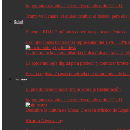
Importantes cambios en servicios de visas de EE.UU.
Trump vs Kamala: él quiere cambiar el debate, pero ella 
Salud
Elevan a RD$1.3 millones coberturas para accidentes de t
Las infecciones bacterianas representan del 15% – 30% d
La importancia de una historia clínica única para la salu
La epidemiología digital para predecir y controlar brote
España registra 7 casos de viruela del mono todos de la 
Turismo
El pueblo debe conocer mejor sobre la Restauración
Importantes cambios en servicios de visas de EE.UU.
Descubre la cultura de Moca: Corazón artístico de Espail
Ricardo Nieves. hoy