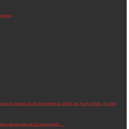
guerra
didata demócrata en la convención…