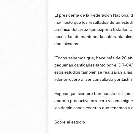
El presidente de la Federación Nacional 
manifestó que los resultados de un estud
arsénico del arroz que exporta Estados Un
necesidad de mantener la soberanía alime
dominicanos.
“Todos sabemos que, hace más de 20 año
pequeñas cantidades tanto por el DR-CA
esos estudios también se realizarán a las 
líder arrocero al ser consultado por Listín
Expuso que siempre han puesto el “ejemp
aparato productivo arrocero y como sigue
los dominicanos ceder lo que tenemos y a
Sobre el estudio