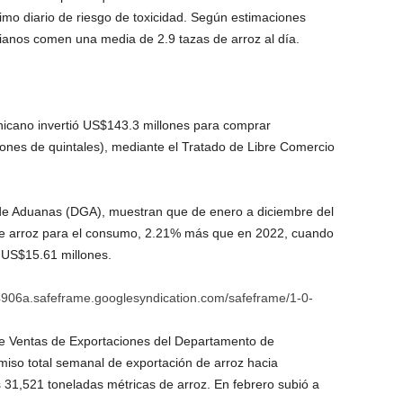
imo diario de riesgo de toxicidad. Según estimaciones
tianos comen una media de 2.9 tazas de arroz al día.
inicano invertió US$143.3 millones para comprar
lones de quintales), mediante el Tratado de Libre Comercio
 de Aduanas (DGA), muestran que de enero a diciembre del
de arroz para el consumo, 2.21% más que en 2022, cuando
n US$15.61 millones.
06a.safeframe.googlesyndication.com/safeframe/1-0-
e Ventas de Exportaciones del Departamento de
miso total semanal de exportación de arroz hacia
31,521 toneladas métricas de arroz. En febrero subió a