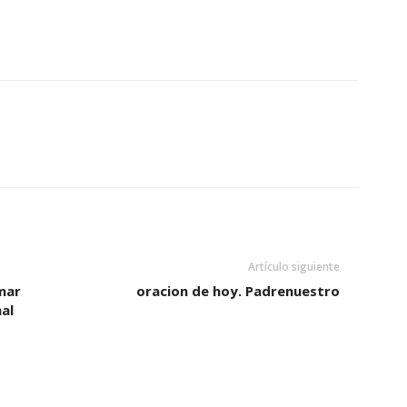
Artículo siguiente
imar
oracion de hoy. Padrenuestro
al