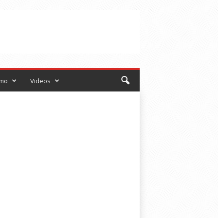
smo
Videos