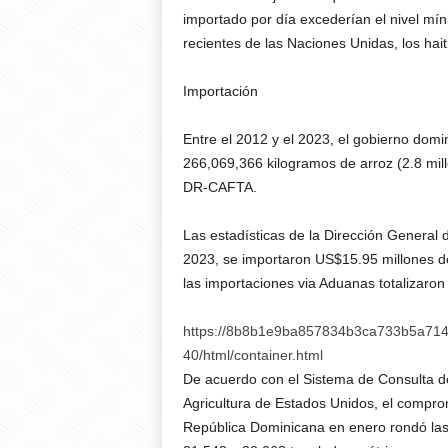
importado por día excederían el nivel mín
recientes de las Naciones Unidas, los hai
Importación
Entre el 2012 y el 2023, el gobierno dom
266,069,366 kilogramos de arroz (2.8 mil
DR-CAFTA.
Las estadísticas de la Dirección General
2023, se importaron US$15.95 millones 
las importaciones via Aduanas totalizaro
https://8b8b1e9ba857834b3ca733b5a7149
40/html/container.html
De acuerdo con el Sistema de Consulta d
Agricultura de Estados Unidos, el compro
República Dominicana en enero rondó las 