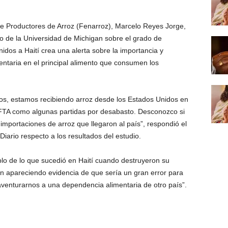
de Productores de Arroz (Fenarroz), Marcelo Reyes Jorge,
io de la Universidad de Michigan sobre el grado de
idos a Haití crea una alerta sobre la importancia y
ntaria en el principal alimento que consumen los
s, estamos recibiendo arroz desde los Estados Unidos en
FTA como algunas partidas por desabasto. Desconozco si
importaciones de arroz que llegaron al país”, respondió el
 Diario respecto a los resultados del estudio.
lo de lo que sucedió en Haití cuando destruyeron su
n apareciendo evidencia de que sería un gran error para
venturarnos a una dependencia alimentaria de otro país”.