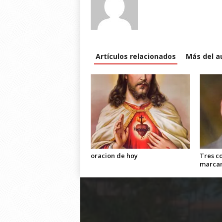
Artículos relacionados
Más del a
oracion de hoy
Tres c
marca