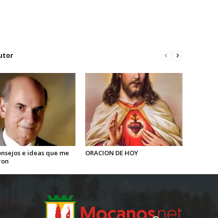
utor
onsejos e ideas que me
ORACION DE HOY
ron